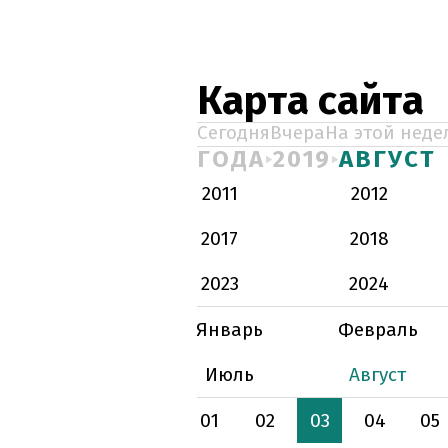
Карта сайта
Сегодня
Вчера
На этой неде
ГОДА
2019
АВГУСТ
2011
2012
2017
2018
2023
2024
Январь
Февраль
Июль
Август
01
02
03
04
05