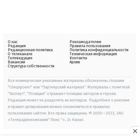
О нас
Рекламодателям
Редакция
Правила пользования
Редакционная политика
Политика конфиденциальности
О телеканале
Техническая информация
Телеведущие
Контакты
Вакансии
Архив
Структура собственности
Все коммерческие рекламные материалы обозначены словами
"Спецпроект" или "Партнерский материал". Материалы с пометкой
"Эксперт", "Позиция" отражают позицию авторов и героев.
Редакция может не разделять их взглядов. Подробнее о рекламе
и правил цитирования можно ознакомиться в правилах
пользования сайтом. Все права защищены. © 2005—2022, ЗАО
«Телерадиокомпания" Люкс "», 24 Канал.