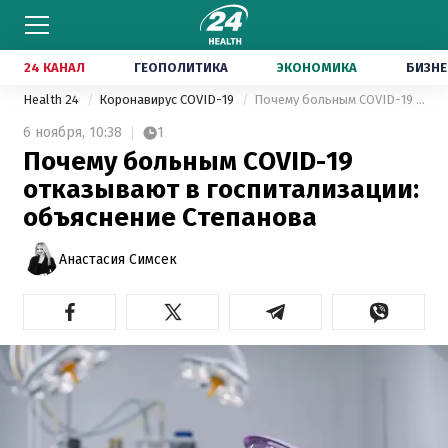
24 КАНАЛ
ГЕОПОЛИТИКА
ЭКОНОМИКА
БИЗНЕ
Health 24
Коронавирус COVID-19
Почему больным COVID-19 отказывают в госпитализации: объяснение Степанова
6 ноября,
10:38
1
Почему больным COVID-19
отказывают в госпитализации:
объяснение Степанова
Анастасия Симсек