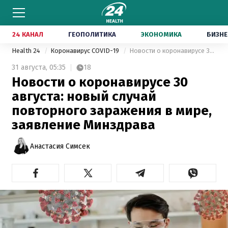
24 КАНАЛ
ГЕОПОЛИТИКА
ЭКОНОМИКА
БИЗНЕ
Health 24
Коронавирус COVID-19
Новости о коронавирусе 30 августа: новый случай повторного заражения в мире, заявление Минздрава
31 августа,
05:35
18
Новости о коронавирусе 30
августа: новый случай
повторного заражения в мире,
заявление Минздрава
Анастасия Симсек