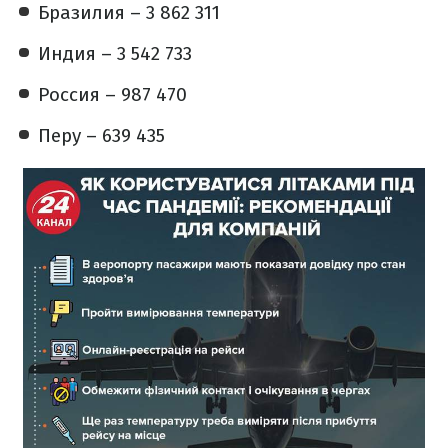
Бразилия – 3 862 311
Индия – 3 542 733
Россия – 987 470
Перу – 639 435