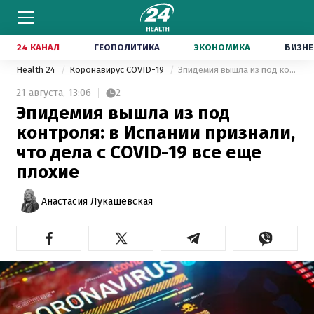
24 КАНАЛ
ГЕОПОЛИТИКА
ЭКОНОМИКА
БИЗНЕ
Health 24
Коронавирус COVID-19
Эпидемия вышла из под контроля: в Испании признали, что дела с COVID-19 все еще плохие
21 августа,
13:06
2
Эпидемия вышла из под
контроля: в Испании признали,
что дела с COVID-19 все еще
плохие
Анастасия Лукашевская