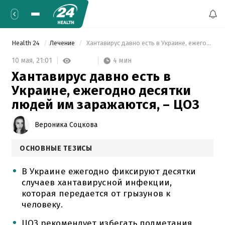
Health 24
Лечение
 Хантавирус давно есть в Украине, ежегодно десятки людей им заражаются, – ЦОЗ 
4 мин
10 мая,
21:01
Хантавирус давно есть в
Украине, ежегодно десятки
людей им заражаются, – ЦОЗ
Вероника Соцкова
ОСНОВНЫЕ ТЕЗИСЫ
В Украине ежегодно фиксируют десятки
случаев хантавирусной инфекции,
которая передается от грызунов к
человеку.
ЦОЗ рекомендует избегать подметания,