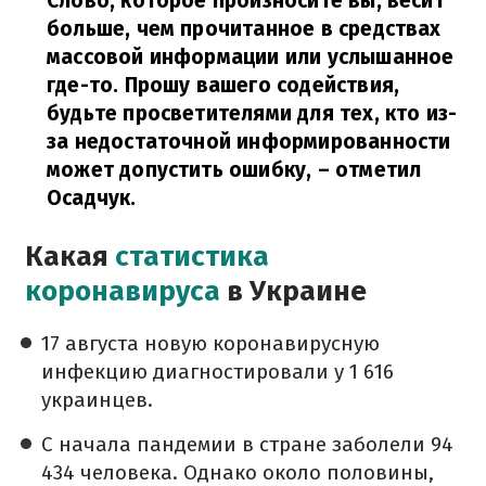
Слово, которое произносите вы, весит
больше, чем прочитанное в средствах
массовой информации или услышанное
где-то. Прошу вашего содействия,
будьте просветителями для тех, кто из-
за недостаточной информированности
может допустить ошибку,
– отметил
Осадчук.
Какая
статистика
коронавируса
в Украине
17 августа новую коронавирусную
инфекцию диагностировали у 1 616
украинцев.
С начала пандемии в стране заболели 94
434 человека. Однако около половины,