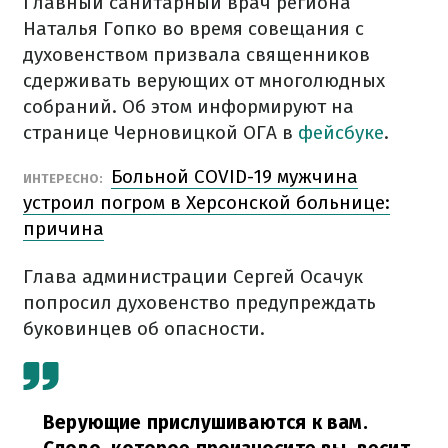
Главный санитарный врач региона
Наталья Гопко во время совещания с
духовенством призвала священников
сдерживать верующих от многолюдных
собраний. Об этом информируют на
странице Черновицкой ОГА в
фейсбуке
.
Больной COVID-19 мужчина
ИНТЕРЕСНО:
устроил погром в Херсонской больнице:
причина
Глава администрации Сергей Осачук
попросил духовенство предупреждать
буковинцев об опасности.
Верующие прислушиваются к вам.