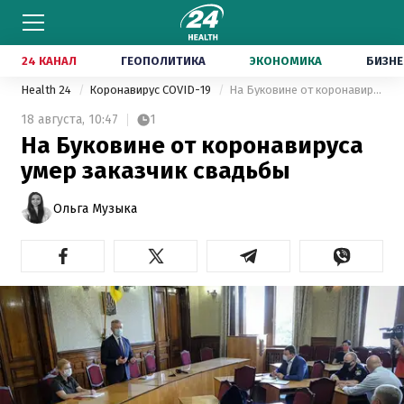
24 КАНАЛ
ГЕОПОЛИТИКА
ЭКОНОМИКА
БИЗНЕ
Health 24
Коронавирус COVID-19
На Буковине от коронавируса умер заказчик свадьбы
18 августа,
10:47
1
На Буковине от коронавируса
умер заказчик свадьбы
Ольга Музыка