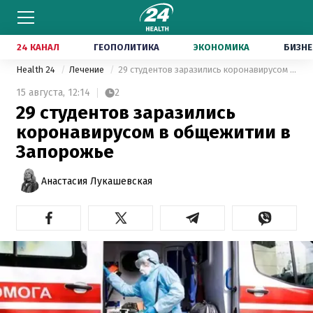
24 КАНАЛ
ГЕОПОЛИТИКА
ЭКОНОМИКА
БИЗНЕ
Health 24
Лечение
29 студентов заразились коронавирусом в общежитии в Запорожье
15 августа,
12:14
2
29 студентов заразились
коронавирусом в общежитии в
Запорожье
Анастасия Лукашевская