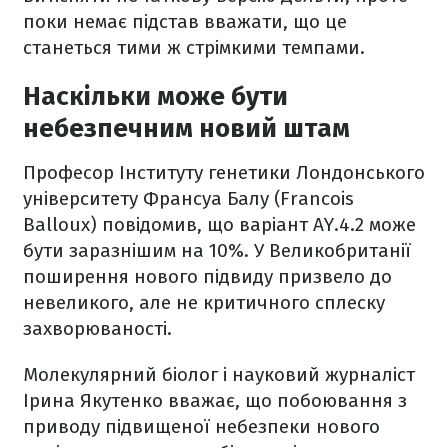
поки немає підстав вважати, що це
станеться тими ж стрімкими темпами.
Наскільки може бути
небезпечним новий штам
Професор Інституту генетики Лондонського
університету Франсуа Балу (Francois
Balloux) повідомив, що варіант AY.4.2 може
бути заразнішим на 10%. У Великобританії
поширення нового підвиду призвело до
невеликого, але не критичного сплеску
захворюваності.
Молекулярний біолог і науковий журналіст
Ірина Якутенко вважає, що побоювання з
приводу підвищеної небезпеки нового