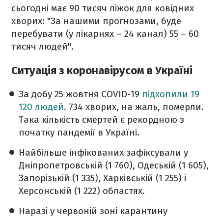
сьогодні має 90 тисяч ліжок для ковідних
хворих: "За нашими прогнозами, буде
перебувати (у лікарнях – 24 канал) 55 – 60
тисяч людей".
Ситуація з коронавірусом в Україні
За добу 25 жовтня COVID-19
підхопили 19
120 людей.
734 хворих, на жаль, померли.
Така кількість смертей є рекордною з
початку пандемії в Україні.
Найбільше інфікованих зафіксували у
Дніпропетровській (1 760), Одеській (1 605),
Запорізькій (1 335), Харківській (1 255) і
Херсонській (1 222) областях.
Наразі у червоній зоні карантину