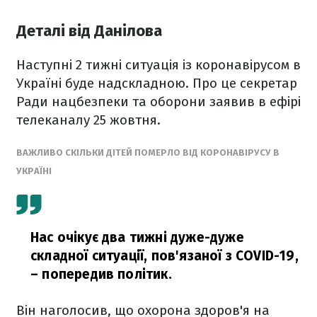
Деталі від Данілова
Наступні 2 тижні ситуація із коронавірусом в
Україні буде надскладною. Про це секретар
Ради нацбезпеки та оборони заявив в ефірі
телеканалу 25 жовтня.
ВАЖЛИВО СКІЛЬКИ ДІТЕЙ ПОМЕРЛО ВІД КОРОНАВІРУСУ В
УКРАЇНІ
Нас очікує два тижні дуже-дуже
складної ситуації, пов'язаної з COVID-19,
– попередив політик.
Він наголосив, що охорона здоров'я на