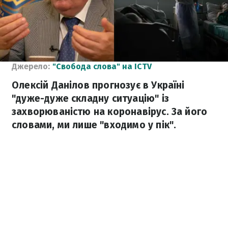
Джерело:
"Свобода слова" на ICTV
Олексій Данілов прогнозує в Україні
"дуже-дуже складну ситуацію" із
захворюваністю на коронавірус. За його
словами, ми лише "входимо у пік".