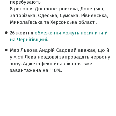
перебувають
8 регіонів: Дніпропетровська, Донецька,
Запорізька, Одеська, Сумська, Рівненська,
Миколаївська та Херсонська області.
26 жовтня
обмеження можуть посилити й
на Чернігівщині
.
Мер Львова Андрій Садовий вважає, що й
у місті Лева невдовзі запровадять червону
зону. Адже інфекційна лікарня вже
завантажена на 110%.