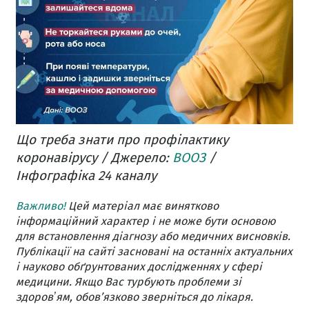
Що треба знати про профілактику
коронавірусу / Джерело:
ВООЗ
/
Інфографіка 24 каналу
Важливо!
Цей матеріал має винятково
інформаційний характер і не може бути основою
для встановлення діагнозу або медичних висновків.
Публікації на сайті засновані на останніх актуальних
і науково обґрунтованих дослідженнях у сфері
медицини. Якщо Вас турбують проблеми зі
здоровʼям, обов’язково зверніться до лікаря.