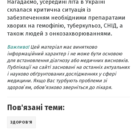
Нагадаємо, усередині літа в Україні
склалася критична ситуація із
забезпеченням необхідними препаратами
хворих на гемофілію, туберкульоз, СНІД, а
також людей з онкозахворюваннями.
Важливо!
Цей матеріал має винятково
інформаційний характер і не може бути основою
для встановлення діагнозу або медичних висновків.
Публікації на сайті засновані на останніх актуальних
і науково обґрунтованих дослідженнях у сфері
медицини. Якщо Вас турбують проблеми зі
здоровʼям, обов’язково зверніться до лікаря.
Пов'язані теми:
ЗДОРОВ'Я