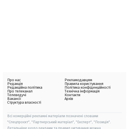
Про нас
Рекламодавцям
Редакція
Правила користування
Редакційна політика
Політика конфіденційності
Про телеканал
Технічна інформація
Телеведучі
Контакти
Вакансії
Архів
Структура власності
Всі комерційні рекламні матеріали позначені словами
"Спецпроєкт", "Партнерський матеріал", "Експерт", "Позиція".
Детальніше щодо реклами та правил цитування можна