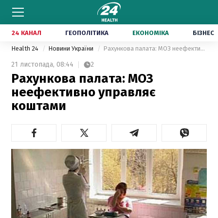
24 КАНАЛ
ГЕОПОЛІТИКА
ЕКОНОМІКА
БІЗНЕС
Health 24
Новини України
Рахункова палата: МОЗ неефективно управляє коштами
21 листопада,
08:44
2
Рахункова палата: МОЗ
неефективно управляє
коштами