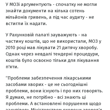
У МОЗі аргументують - спочатку не могли
знайти документи на кілька сотень
мільйонів гривень, а під час аудиту - не
встигли їх надати.
У Рахунковій палаті зауважують - на
частину коштів, що не використали, МОЗ у
2010 році мав лікувати 21 дитячу хворобу.
Однак через невдалі тендерні процедури,
коштів було освоєно тільки для лікування
п'яти.
“Проблеми забезпечення лікарськими
засобами хворих - це не сьогоднішні
проблеми, вони існують і про них говорять.
Я думаю, не потрібно - всі знають ці
проблеми. А встановлені порушення щодо
закупівель Міністерством охорони здоров’я