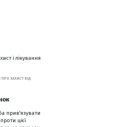
хист і лікування
 ПРО ЗАХИСТ ВІД
нок
ба прив'язувати
 проти цієї