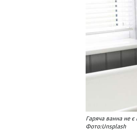
Гаряча ванна не є
Фото:Unsplash