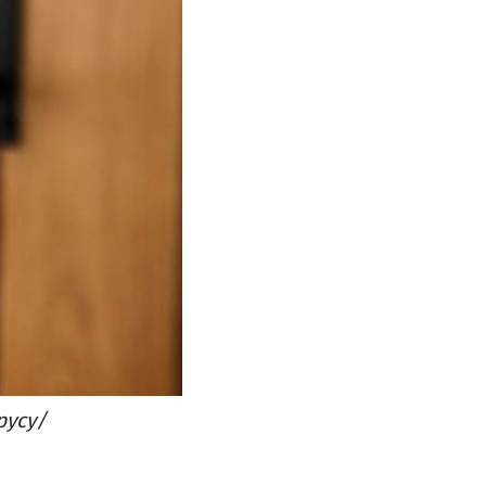
русу/