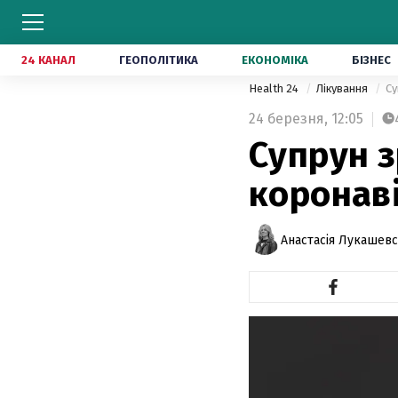
24 КАНАЛ
ГЕОПОЛІТИКА
ЕКОНОМІКА
БІЗНЕС
Health 24
Лікування
Су
24 березня,
12:05
Супрун 
коронаві
Анастасія Лукашев