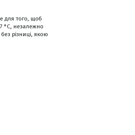
е для того, щоб
7 °C, незалежно
 без різниці, якою