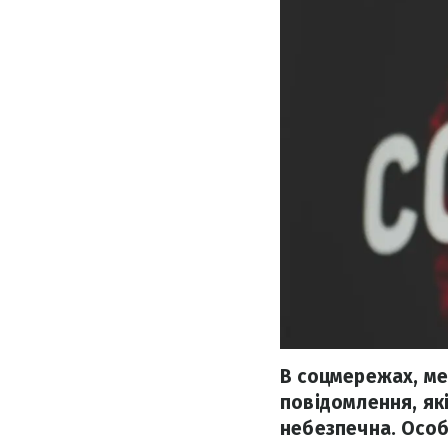
В соцмережах, ме
повідомлення, як
небезпечна. Особ