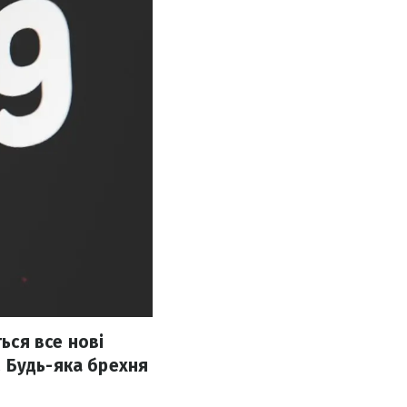
ься все нові
 Будь-яка брехня