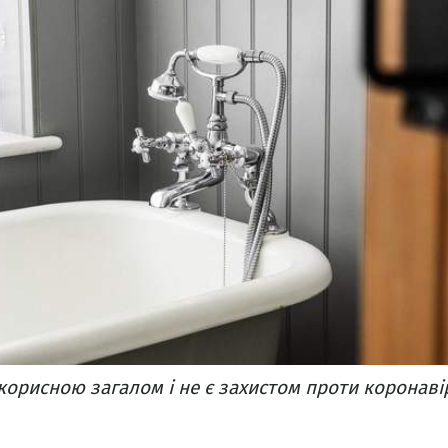
 корисною загалом і не є захистом проти коронаві