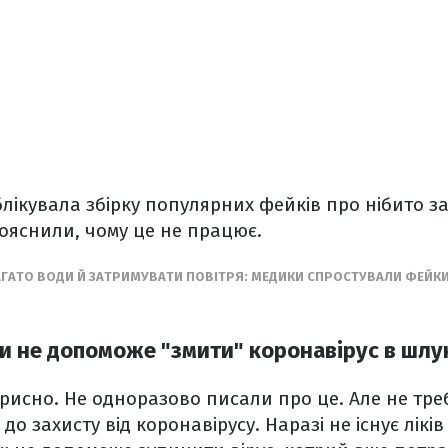
лікувала збірку популярних фейків про нібито за
пояснили, чому це не працює.
АГАТО ВОДИ Й ЗАТРИМУВАТИ ПОВІТРЯ: МЕДИКИ СПРОСТУВАЛИ ФЕЙКИ
ди не допоможе "змити" коронавірус в шлу
рисно. Не одноразово писали про це. Але не тре
 до захисту від коронавірусу. Наразі не існує ліків