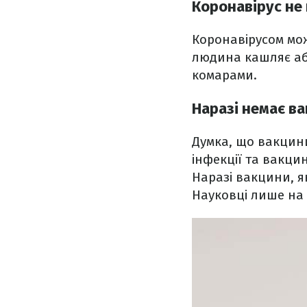
Коронавірус не 
Коронавірусом мож
людина кашляє аб
комарами.
Наразі немає ва
Думка, що вакцини
інфекції та вакцин
Наразі вакцини, я
Науковці лише на 