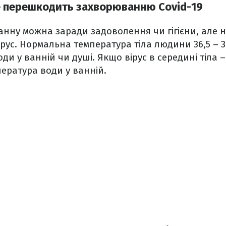
е перешкодить захворюванню Covid-19
нну можна заради задоволення чи гігієни, але н
ус. Нормальна температура тіла людини 36,5 – 3
ди у ванній чи душі. Якщо вірус в середині тіла –
ература води у ванній.