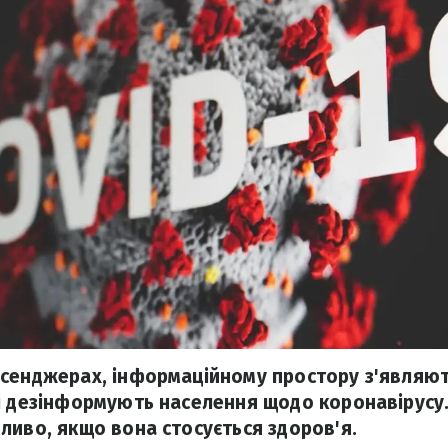
сенджерах, інформаційному простору з'являют
і дезінформують населення щодо коронавірусу.
ливо, якщо вона стосується здоров'я.