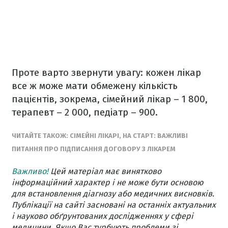
Проте варто звернути увагу: кожен лікар
все ж може мати обмежену кількість
пацієнтів, зокрема, сімейний лікар – 1 800,
терапевт – 2 000, педіатр – 900.
ЧИТАЙТЕ ТАКОЖ: СІМЕЙНІ ЛІКАРІ, НА СТАРТ: ВАЖЛИВІ
ПИТАННЯ ПРО ПІДПИСАННЯ ДОГОВОРУ З ЛІКАРЕМ
Важливо!
Цей матеріал має винятково
інформаційний характер і не може бути основою
для встановлення діагнозу або медичних висновків.
Публікації на сайті засновані на останніх актуальних
і науково обґрунтованих дослідженнях у сфері
медицини. Якщо Вас турбують проблеми зі