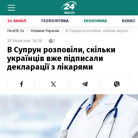
24 КАНАЛ
ГЕОПОЛІТИКА
ЕКОНОМІКА
БІЗНЕС
Health 24
Новини України
В Супрун розповіли, скільки українців вже підписали декларації з лікарями
30 березня,
16:26
2
В Супрун розповіли, скільки
українців вже підписали
декларації з лікарями