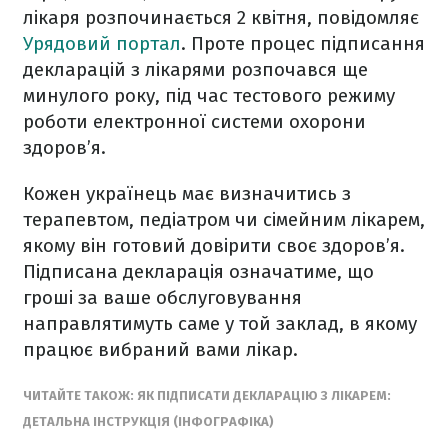
лікаря розпочинається 2 квітня, повідомляє
Урядовий портал
. Проте процес підписання
декларацій з лікарями розпочався ще
минулого року, під час тестового режиму
роботи електронної системи охорони
здоров’я.
Кожен українець має визначитись з
терапевтом, педіатром чи сімейним лікарем,
якому він готовий довірити своє здоров’я.
Підписана декларація означатиме, що
гроші за ваше обслуговування
направлятимуть саме у той заклад, в якому
працює вибраний вами лікар.
ЧИТАЙТЕ ТАКОЖ: ЯК ПІДПИСАТИ ДЕКЛАРАЦІЮ З ЛІКАРЕМ:
ДЕТАЛЬНА ІНСТРУКЦІЯ (ІНФОГРАФІКА)