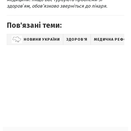
здоровʼям, обов’язково зверніться до лікаря.
Пов'язані теми:
НОВИНИ УКРАЇНИ
ЗДОРОВ'Я
МЕДИЧНА РЕФОР