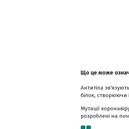
Що це може означ
Антитіла зв'язують
білок, створюючи 
Мутації коронавір
розроблені на поч