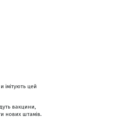
и імітують цей
дуть вакцини,
ти нових штамів.