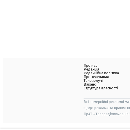
Про нас
Редакція
Редакційна політика
Про телеканал
Телеведучі
Вакансії
Структура власності
Всі комерційні рекламні ма
щодо реклами та правил ц
ПрАТ «Телерадіокомпанія "