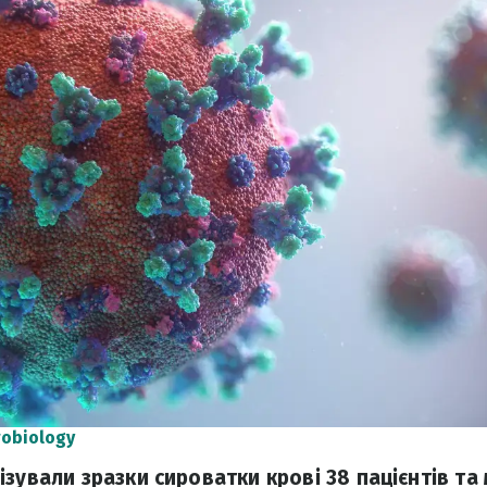
robiology
ізували зразки сироватки крові 38 пацієнтів та