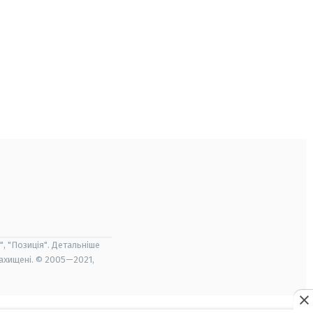
", "Позиція". Детальніше
захищені. © 2005—2021,