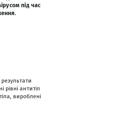
ірусом під час
ження.
 результати
і рівні антитіл
тіла, вироблені