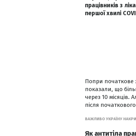
працівників з лік
першої хвилі COV
Попри початкове з
показали, що більш
через 10 місяців.
після початкового
ВАЖЛИВО УКРАЇНУ НАКРИ
Як антитіла пр