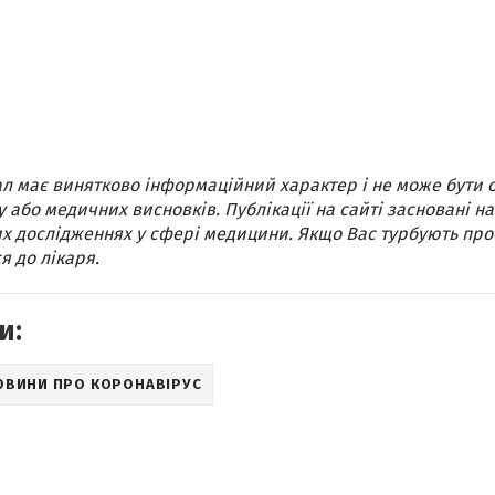
л має винятково інформаційний характер і не може бути 
 або медичних висновків. Публікації на сайті засновані на
х дослідженнях у сфері медицини. Якщо Вас турбують про
я до лікаря.
и:
ОВИНИ ПРО КОРОНАВІРУС