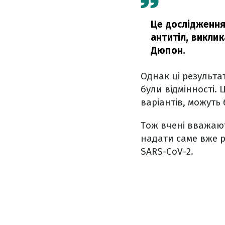
Це дослідження
антитіл, виклик
Дюпон.
Однак ці результа
були відмінності.
варіантів, можуть
Тож вчені вважают
надати саме вже р
SARS-CoV-2.