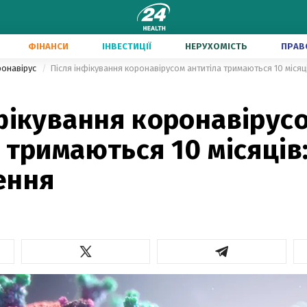
ФІНАНСИ
ІНВЕСТИЦІЇ
НЕРУХОМІСТЬ
ПРАВ
ронавірус
Після інфікування коронавірусом антитіла тримаються 10 місяц
фікування коронавірус
 тримаються 10 місяців
ення