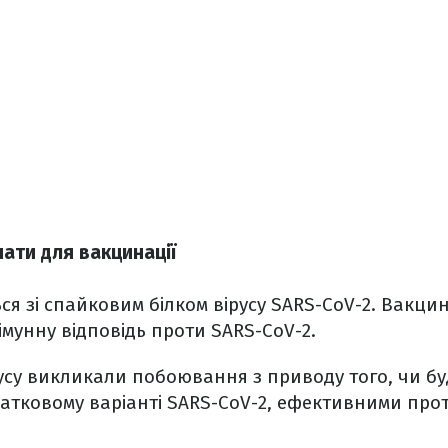
ати для вакцинації
ся зі спайковим білком вірусу SARS-CoV-2. Вакцин
імунну відповідь проти SARS-CoV-2.
усу викликали побоювання з приводу того, чи бу
атковому варіанті SARS-CoV-2, ефективними про