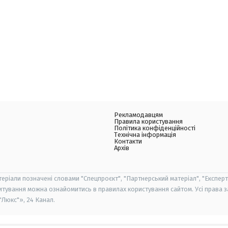
Рекламодавцям
Правила користування
Політика конфіденційності
Технічна інформація
Контакти
Архів
теріали позначені словами "Спецпроєкт", "Партнерський матеріал", "Експерт
итування можна ознайомитись в правилах користування сайтом. Усі права 
Люкс"», 24 Канал.