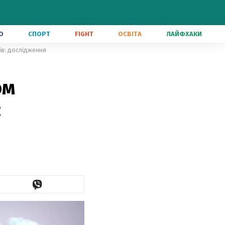
О
СПОРТ
FIGHT
ОСВІТА
ЛАЙФХАКИ
ів: дослідження
ом
: