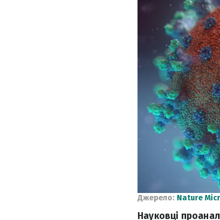
Джерело:
Nature Mic
Науковці проанал