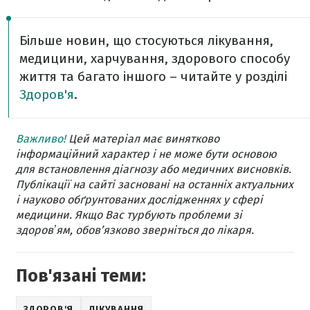
Більше новин, що стосуються лікування,
медицини, харчування, здорового способу
життя та багато іншого – читайте у розділі
Здоров'я
.
Важливо!
Цей матеріал має винятково
інформаційний характер і не може бути основою
для встановлення діагнозу або медичних висновків.
Публікації на сайті засновані на останніх актуальних
і науково обґрунтованих дослідженнях у сфері
медицини. Якщо Вас турбують проблеми зі
здоровʼям, обов’язково зверніться до лікаря.
Пов'язані теми:
ЗДОРОВ'Я
ЛІКУВАННЯ