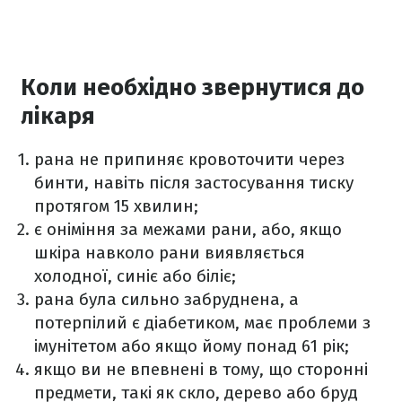
Коли необхідно звернутися до
лікаря
рана не припиняє кровоточити через
бинти, навіть після застосування тиску
протягом 15 хвилин;
є оніміння за межами рани, або, якщо
шкіра навколо рани виявляється
холодної, синіє або біліє;
рана була сильно забруднена, а
потерпілий є діабетиком, має проблеми з
імунітетом або якщо йому понад 61 рік;
якщо ви не впевнені в тому, що сторонні
предмети, такі як скло, дерево або бруд