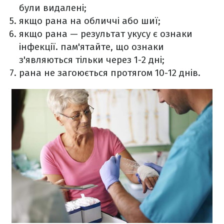
були видалені;
якщо рана на обличчі або шиї;
якщо рана — результат укусу є ознаки
інфекції. пам'ятайте, що ознаки
з'являються тільки через 1-2 дні;
рана не загоюється протягом 10-12 днів.