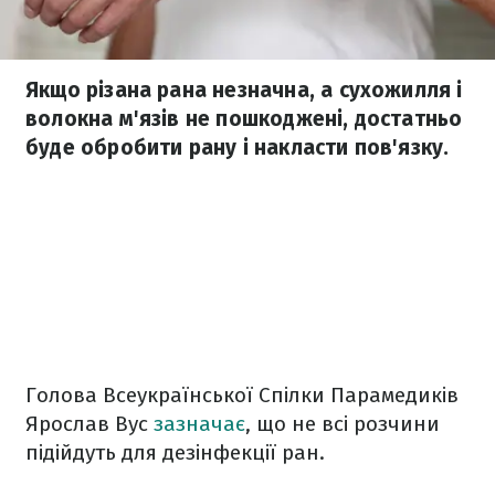
Якщо різана рана незначна, а сухожилля і
волокна м'язів не пошкоджені, достатньо
буде обробити рану і накласти пов'язку.
Голова Всеукраїнської Спілки Парамедиків
Ярослав Вус
зазначає
, що не всі розчини
підійдуть для дезінфекції ран.