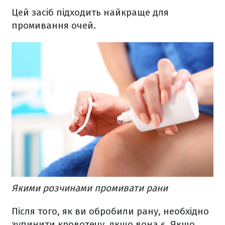
Цей засіб підходить найкраще для
промивання очей.
Якими розчинами промивати рани
Після того, як ви обробили рану, необхідно
зупинити кровотечу, якщо вона є. Якщо