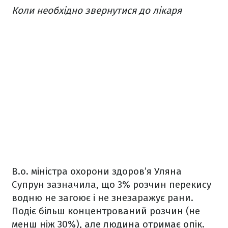
Коли необхідно звернутися до лікаря
В.о. міністра охорони здоров’я Уляна
Супрун зазначила, що 3% розчин перекису
водню не загоює і не знезаражує рани.
Подіє більш концентрований розчин (не
менш ніж 30%), але людина отримає опік.