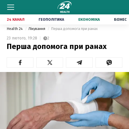
24 КАНАЛ
ГЕОПОЛІТИКА
ЕКОНОМІКА
БІЗНЕС
Health 24
Лікування
Перша допомога при ранах
23 лютого,
19:28
2
Перша допомога при ранах