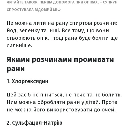
ЧИТАЙТЕ ТАКОЖ: ПЕРША ДОПОМОГА ПРИ ОПІКАХ, – СУПРУН
СПРОСТУВАЛА ВІДОМИЙ МІФ
Не можна лити на рану спиртові розчини:
йод, зеленку та інші. Все тому, що вони
створюють опік, і тоді рана буде боліти ще
сильніше.
Якими розчинами промивати
рани
1. Хлоргексидин
Цей засіб не піниться, не пече та не болить.
Ним можна обробляти рани у дітей. Проте
не можна його використовувати до очей.
2. Сульфацил-Натрію