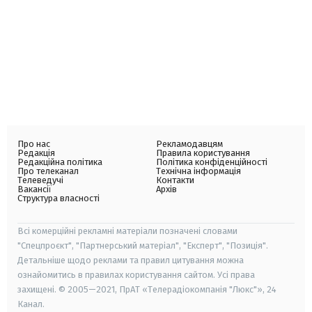
Про нас
Рекламодавцям
Редакція
Правила користування
Редакційна політика
Політика конфіденційності
Про телеканал
Технічна інформація
Телеведучі
Контакти
Вакансії
Архів
Структура власності
Всі комерційні рекламні матеріали позначені словами
"Спецпроєкт", "Партнерський матеріал", "Експерт", "Позиція".
Детальніше щодо реклами та правил цитування можна
ознайомитись в правилах користування сайтом. Усі права
захищені. © 2005—2021, ПрАТ «Телерадіокомпанія "Люкс"», 24
Канал.