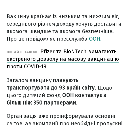
Вакцину країнам із низьким та нижчим від
середнього рівнем доходу хочуть доставити
якомога швидше та якомога безпечніше.
Про це повідомляє пресслужба
ООН.
Pfizer та BioNTech вимагають
ЧИТАЙТЕ ТАКОЖ
екстреного дозволу на масову вакцинацію
проти COVID-19
Загалом вакцину
планують
транспортувати до 93 країн світу
. Щодо
цього дитячий фонд
ООН контактує з
більш ніж 350 партнерами.
Організація вже проінформувала основні
світові авіакомпанії про необхідні пропускні