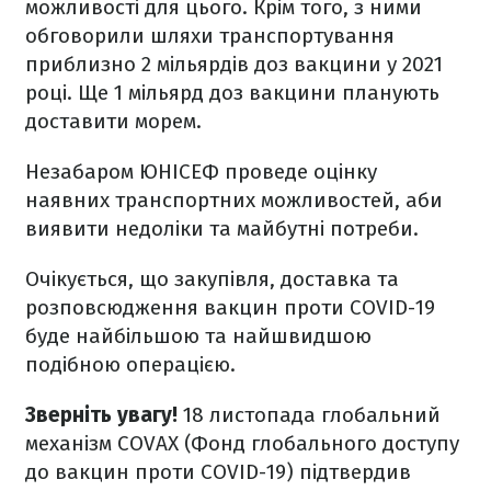
можливості для цього. Крім того, з ними
обговорили шляхи транспортування
приблизно 2 мільярдів доз вакцини у 2021
році. Ще 1 мільярд доз вакцини планують
доставити морем.
Незабаром ЮНІСЕФ проведе оцінку
наявних транспортних можливостей, аби
виявити недоліки та майбутні потреби.
Очікується, що закупівля, доставка та
розповсюдження вакцин проти COVID-19
буде найбільшою та найшвидшою
подібною операцією.
Зверніть увагу!
18 листопада глобальний
механізм COVAX (Фонд глобального доступу
до вакцин проти COVID-19) підтвердив