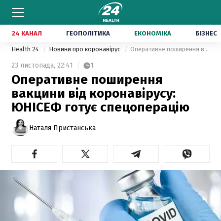
24 КАНАЛ
ГЕОПОЛІТИКА
ЕКОНОМІКА
БІЗНЕС
Health 24
Новини про коронавірус
Оперативне поширення вакцини від коронавірусу: ЮНІСЕФ готує спецоперацію
23 листопада,
22:41
1
Оперативне поширення
вакцини від коронавірусу:
ЮНІСЕФ готує спецоперацію
Наталя Пристанська