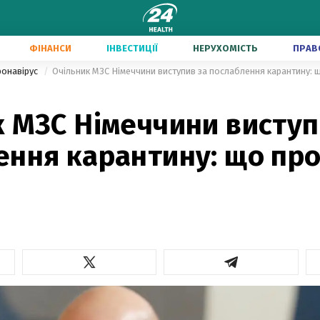
ФІНАНСИ
ІНВЕСТИЦІЇ
НЕРУХОМІСТЬ
ПРАВ
ронавірус
Очільник МЗС Німеччини виступив за послаблення карантину: щ
 МЗС Німеччини виступ
ення карантину: що пр