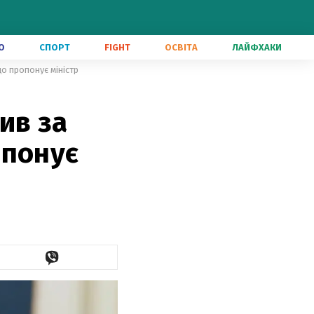
О
СПОРТ
FIGHT
ОСВІТА
ЛАЙФХАКИ
о пропонує міністр
ив за
опонує