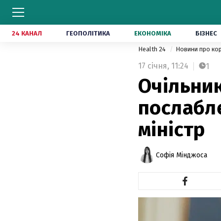
24 КАНАЛ
ГЕОПОЛІТИКА
ЕКОНОМІКА
БІЗНЕС
Health 24
Новини про ко
17 січня,
11:24
1
Очільник
послабл
міністр
Софія Мінджоса