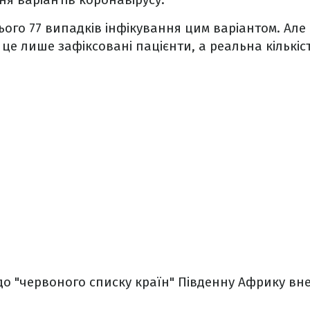
ього 77 випадків інфікування цим варіантом. Але
це лише зафіксовані пацієнти, а реальна кількіс
.
до "червоного списку країн" Південну Африку вне