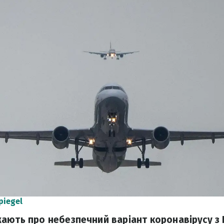
piegel
ають про небезпечний варіант коронавірусу з 