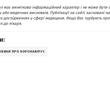
л має винятково інформаційний характер і не може бути 
 або медичних висновків. Публікації на сайті засновані на
х дослідженнях у сфері медицини. Якщо Вас турбують про
я до лікаря.
и:
ОВИНИ ПРО КОРОНАВІРУС