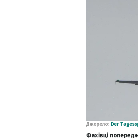
Джерело:
Der Tagess
Фахівці попередж