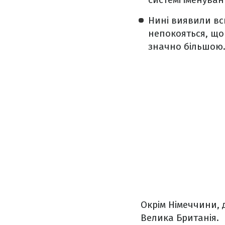
Нині виявили вс
непокояться, що 
значно більшою
Окрім Німеччини, 
Велика Британія.