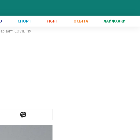
О
СПОРТ
FIGHT
ОСВІТА
ЛАЙФХАКИ
аріант" COVID-19