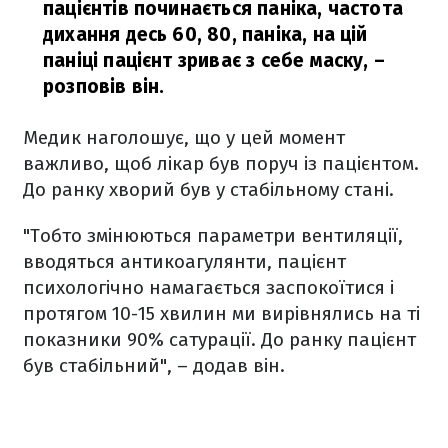
пацієнтів починається паніка, частота
дихання десь 60, 80, паніка, на цій
паніці пацієнт зриває з себе маску,
–
розповів він.
Медик наголошує, що у цей момент
важливо, щоб лікар був поруч із пацієнтом.
До ранку хворий був у стабільному стані.
"Тобто змінюються параметри вентиляції,
вводяться антикоагулянти, пацієнт
психологічно намагається заспокоїтися і
протягом 10-15 хвилин ми вирівнялись на ті
показники 90% сатурації. До ранку пацієнт
був стабільний", – додав він.