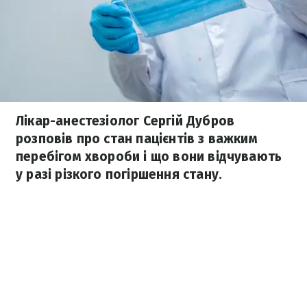
Лікар-анестезіолог Сергій Дубров
розповів про стан пацієнтів з важким
перебігом хвороби і що вони відчувають
у разі різкого погіршення стану.