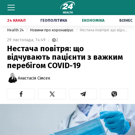
24 КАНАЛ
ГЕОПОЛІТИКА
ЕКОНОМІКА
БІЗНЕС
Health 24
Новини про коронавірус
Нестача повітря: що відчувають пацієнти з важким перебігом COVID-19
29 листопада,
14:49
2
Нестача повітря: що
відчувають пацієнти з важким
перебігом COVID-19
Анастасія Сімсек