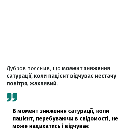
Дубров пояснив, що
момент зниження
сатурації, коли пацієнт відчуває нестачу
повітря, жахливий
.
В момент зниження сатурації, коли
пацієнт, перебуваючи в свідомості, не
може надихатись і відчуває