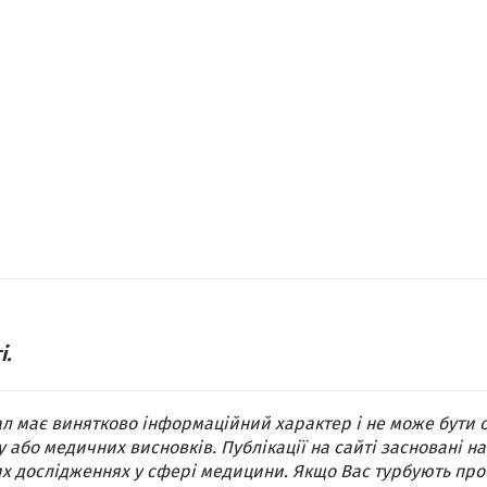
і.
л має винятково інформаційний характер і не може бути 
 або медичних висновків. Публікації на сайті засновані на
х дослідженнях у сфері медицини. Якщо Вас турбують про