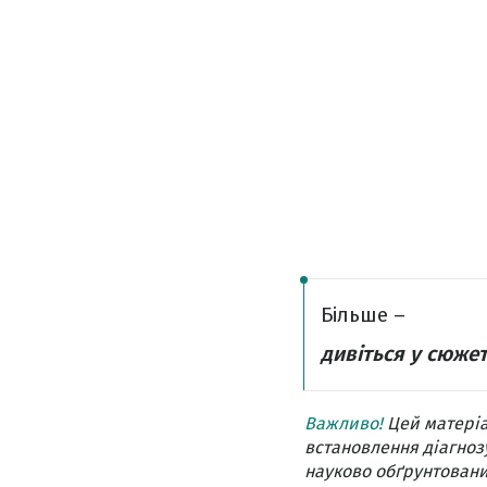
Більше –
дивіться у сюжет
Важливо!
Цей матеріа
встановлення діагнозу
науково обґрунтовани