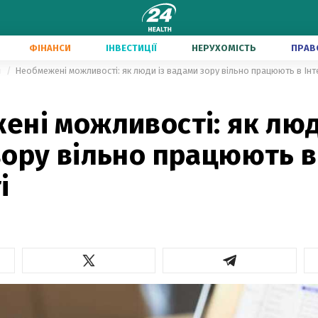
ФІНАНСИ
ІНВЕСТИЦІЇ
НЕРУХОМІСТЬ
ПРАВ
и
Необмежені можливості: як люди із вадами зору вільно працюють в Інт
ні можливості: як люд
зору вільно працюють в
і