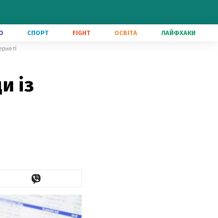
О
СПОРТ
FIGHT
ОСВІТА
ЛАЙФХАКИ
ернеті
и із