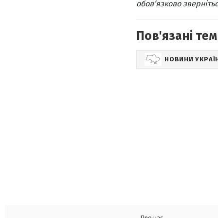
обов’язково звернітьс
Пов'язані тем
НОВИНИ УКРАЇ
Про нас