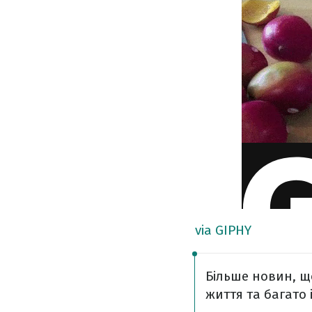
via GIPHY
Більше новин, щ
життя та багато 