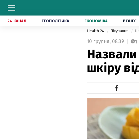
24 КАНАЛ
ГЕОПОЛІТИКА
ЕКОНОМІКА
БІЗНЕС
Health 24
Лікування
На
10 грудня,
08:39
1
Назвали 
шкіру ві