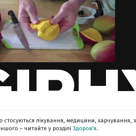
о стосуються лікування, медицини, харчування, 
іншого – читайте у розділі
Здоров'я
.