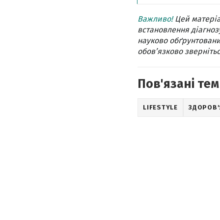
Важливо!
Цей матеріа
встановлення діагнозу
науково обґрунтовани
обов’язково звернітьс
Пов'язані тем
LIFESTYLE
ЗДОРОВ'