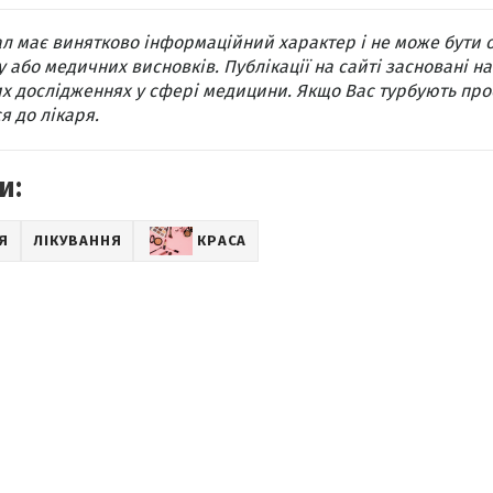
л має винятково інформаційний характер і не може бути 
 або медичних висновків. Публікації на сайті засновані на
х дослідженнях у сфері медицини. Якщо Вас турбують про
я до лікаря.
и:
Я
ЛІКУВАННЯ
КРАСА