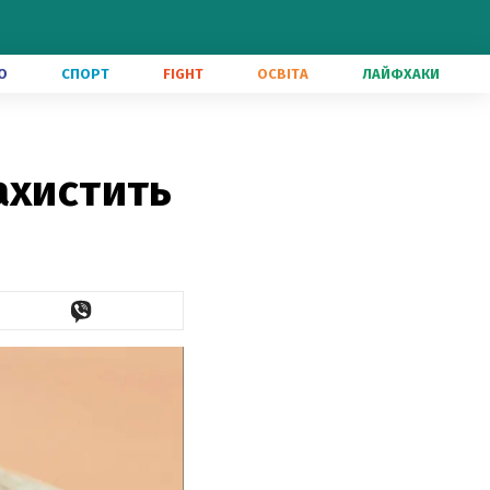
О
СПОРТ
FIGHT
ОСВІТА
ЛАЙФХАКИ
ахистить