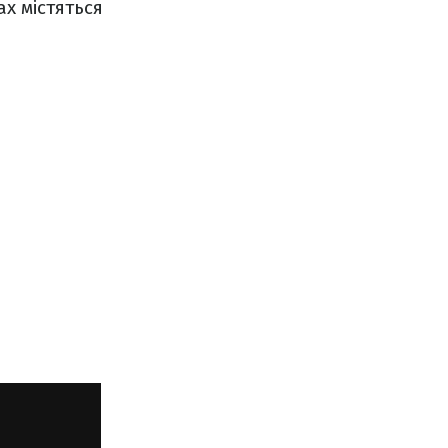
х містяться