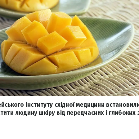
ейського інституту східної медицини встановил
тити людину шкіру від передчасних і глибоких