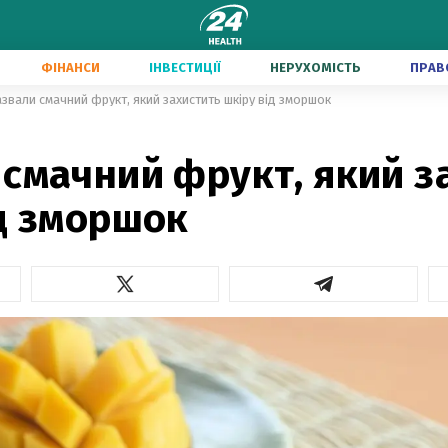
ФІНАНСИ
ІНВЕСТИЦІЇ
НЕРУХОМІСТЬ
ПРАВ
звали смачний фрукт, який захистить шкіру від зморшок
смачний фрукт, який з
д зморшок