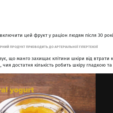
включити цей фрукт у раціон людям після 30 рок
РНИЙ ПРОДУКТ ПРИЗВОДИТЬ ДО АРТЕРІАЛЬНОЇ ГІПЕРТЕНЗІЇ
ує, що манго захищає клітини шкіри від втрати 
и, чия достатня кількість робить шкіру гладкою т