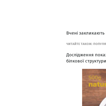
Вчені закликають 
ЧИТАЙТЕ ТАКОЖ: ПОПУЛЯ
Дослідження показ
білкової структур