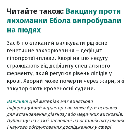
Читайте також:
Вакцину проти
лихоманки Ебола випробували
на людях
Засіб покликаний вилікувати рідкісне
генетичне захворювання – дефіцит
ліпопротеїнплази. Хворі на цю недугу
страждають від дефіциту спеціального
ферменту, який регулює рівень ліпідів у
крові. Хворий може померти через жири, які
закупорюють кровеносні судини.
Важливо!
Цей матеріал має винятково
інформаційний характер і не може бути основою
для встановлення діагнозу або медичних висновків.
Публікації на сайті засновані на останніх актуальних
і науково обґрунтованих дослідженнях у сфері