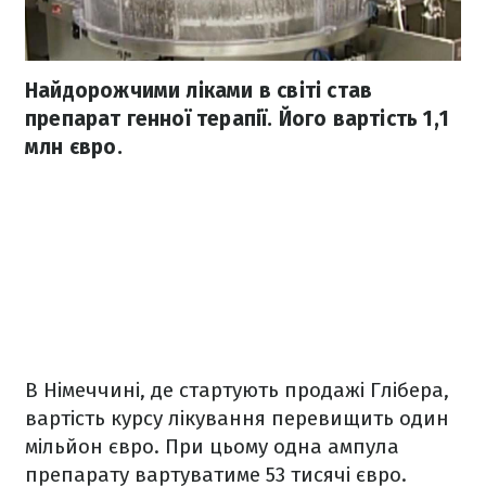
Найдорожчими ліками в світі став
препарат генної терапії. Його вартість 1,1
млн євро.
В Німеччині, де стартують продажі Глібера,
вартість курсу лікування перевищить один
мільйон євро. При цьому одна ампула
препарату вартуватиме 53 тисячі євро.