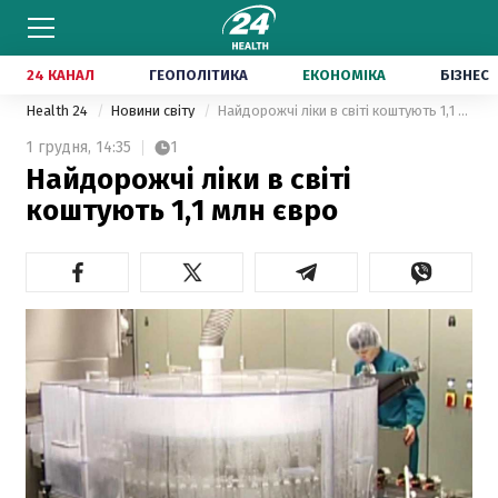
24 КАНАЛ
ГЕОПОЛІТИКА
ЕКОНОМІКА
БІЗНЕС
Health 24
Новини світу
Найдорожчі ліки в світі коштують 1,1 млн євро
1 грудня,
14:35
1
Найдорожчі ліки в світі
коштують 1,1 млн євро