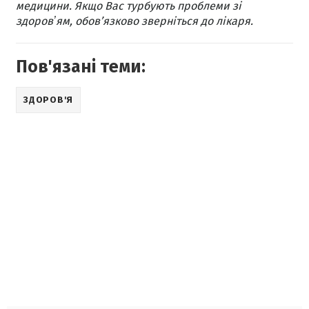
медицини. Якщо Вас турбують проблеми зі
здоровʼям, обов’язково зверніться до лікаря.
Пов'язані теми:
ЗДОРОВ'Я