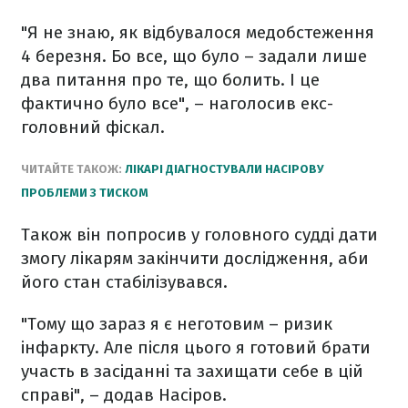
"Я не знаю, як відбувалося медобстеження
4 березня. Бо все, що було – задали лише
два питання про те, що болить. І це
фактично було все", – наголосив екс-
головний фіскал.
ЧИТАЙТЕ ТАКОЖ:
ЛІКАРІ ДІАГНОСТУВАЛИ НАСІРОВУ
ПРОБЛЕМИ З ТИСКОМ
Також він попросив у головного судді дати
змогу лікарям закінчити дослідження, аби
його стан стабілізувався.
"Тому що зараз я є неготовим – ризик
інфаркту. Але після цього я готовий брати
участь в засіданні та захищати себе в цій
справі", – додав Насіров.