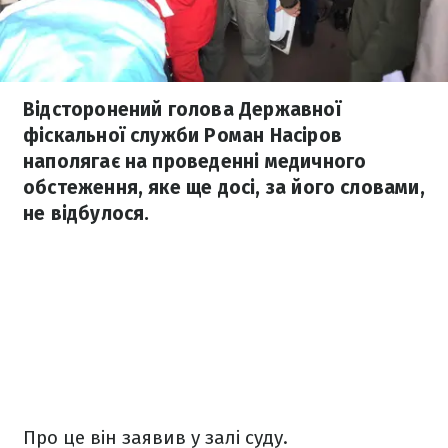
Відсторонений голова Державної
фіскальної служби Роман Насіров
наполягає на проведенні медичного
обстеження, яке ще досі, за його словами,
не відбулося.
Про це він заявив у залі суду.