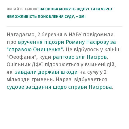
ЧИТАЙТЕ ТАКОЖ:
НАСІРОВА МОЖУТЬ ВІДПУСТИТИ ЧЕРЕЗ
НЕМОЖЛИВІСТЬ ПОНОВЛЕННЯ СУДУ, – ЗМІ
Нагадаємо, 2 березня в НАБУ повідомили
про
вручення підозри Роману Насірову за
"справою Онищенка"
. Це відбулось у клініці
"Феофанія", куди
раптово зліг Насіров
.
Очільник ДФС підозрюється у вчинені дій,
які
завдали державі шкоди
на суму у 2
мільярди гривень.
Наразі відбувається
судове засідання щодо справи Насірова
.