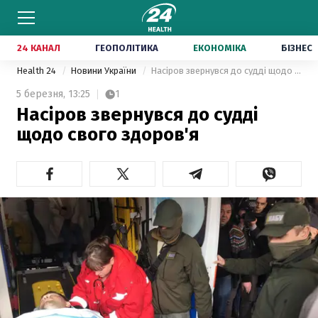
24 КАНАЛ
ГЕОПОЛІТИКА
ЕКОНОМІКА
БІЗНЕС
Health 24
Новини України
Насіров звернувся до судді щодо свого здоров'я
5 березня,
13:25
1
Насіров звернувся до судді
щодо свого здоров'я