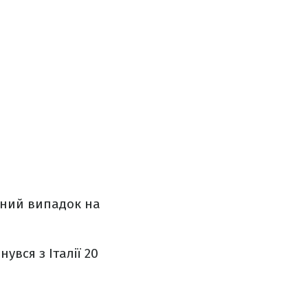
ений випадок на
увся з Італії 20