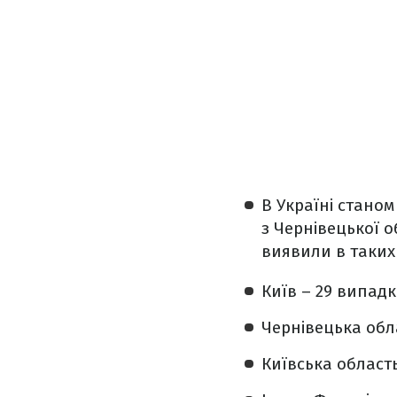
В Україні станом
з Чернівецької 
виявили в таких 
Київ – 29 випадк
Чернівецька обла
Київська область