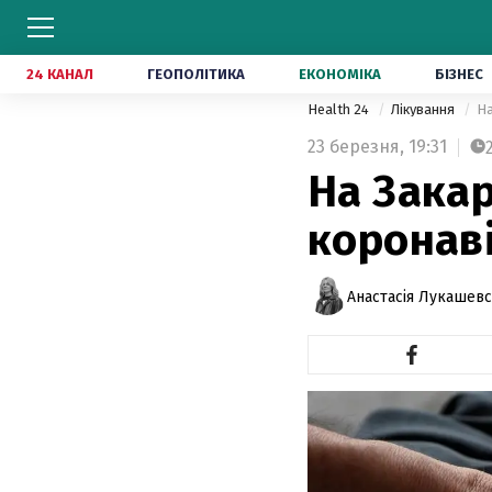
24 КАНАЛ
ГЕОПОЛІТИКА
ЕКОНОМІКА
БІЗНЕС
Health 24
Лікування
На
23 березня,
19:31
На Зака
коронав
Анастасія Лукашев