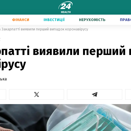
ФІНАНСИ
ІНВЕСТИЦІЇ
НЕРУХОМІСТЬ
ПРАВ
 Закарпатті виявили перший випадок коронавірусу
2
рпатті виявили перший
ірусу
ська