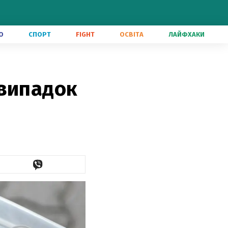
О
СПОРТ
FIGHT
ОСВІТА
ЛАЙФХАКИ
 випадок