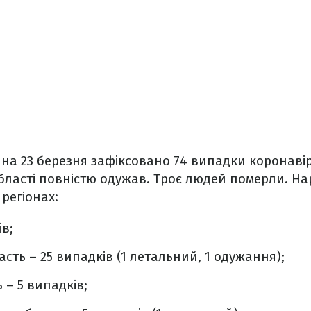
 на 23 березня
зафіксовано 74 випадки коронавір
області повністю одужав. Троє людей померли. На
регіонах:
ів;
сть – 25 випадків (1 летальний, 1 одужання);
 – 5 випадків;