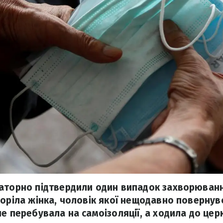
аторно підтвердили один випадок захворюван
оріла жінка, чоловік якої нещодавно повернувся
е перебувала на самоізоляції, а ходила до цер