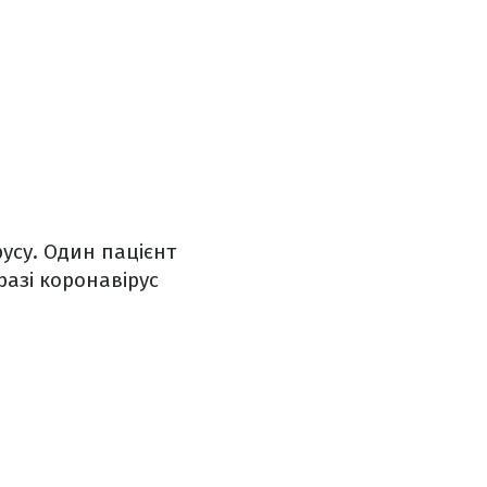
усу
. Один пацієнт
разі коронавірус