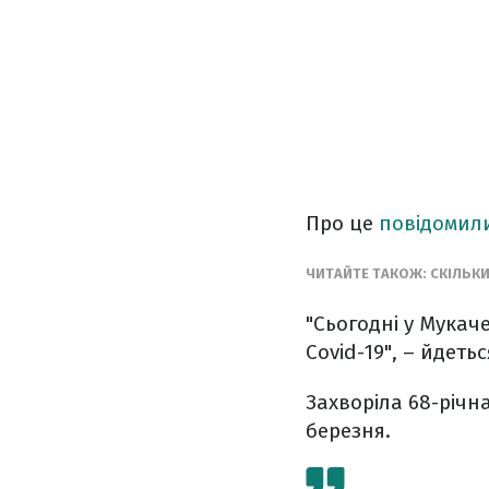
Про це
повідомил
ЧИТАЙТЕ ТАКОЖ: СКІЛЬК
"Сьогодні у Мука
Covid-19", – йдеть
Захворіла 68-річна
березня.