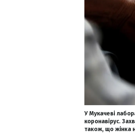
У Мукачеві лабор
коронавірус. Захв
також, що жінка н