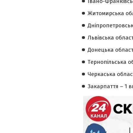
Івано-Франківськ
Житомирська обл
Дніпропетровськ
Львівська област
Донецька област
Тернопільська об
Черкаська облас
Закарпаття – 1 