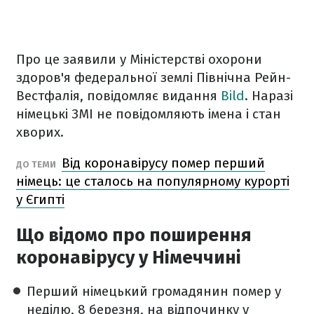
Про це заявили у Міністерстві охорони
здоров'я федеральної землі Північна Рейн-
Вестфалія, повідомляє видання
Bild
. Наразі
німецькі ЗМІ не повідомляють імена і стан
хворих.
Від коронавірусу помер перший
ДО ТЕМИ
німець: це сталось на популярному курорті
у Єгипті
Що відомо про поширення
коронавірусу у Німеччині
Перший німецький громадянин помер у
неділю, 8 березня, на відпочинку у