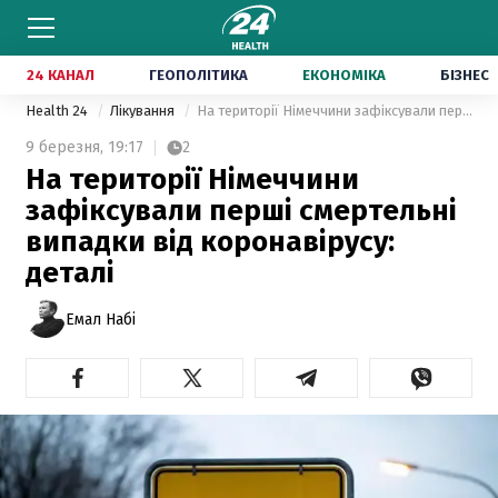
24 КАНАЛ
ГЕОПОЛІТИКА
ЕКОНОМІКА
БІЗНЕС
Health 24
Лікування
На території Німеччини зафіксували перші смертельні випадки від коронавірусу: деталі
9 березня,
19:17
2
На території Німеччини
зафіксували перші смертельні
випадки від коронавірусу:
деталі
Емал Набі