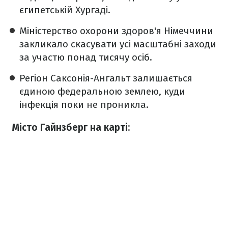
єгипетській Хургаді.
Міністерство охорони здоров'я Німеччини
закликало скасувати усі масштабні заходи
за участю понад тисячу осіб.
Регіон Саксонія-Ангальт залишається
єдиною федеральною землею, куди
інфекція поки не проникла.
Місто Гайнзберг на карті: