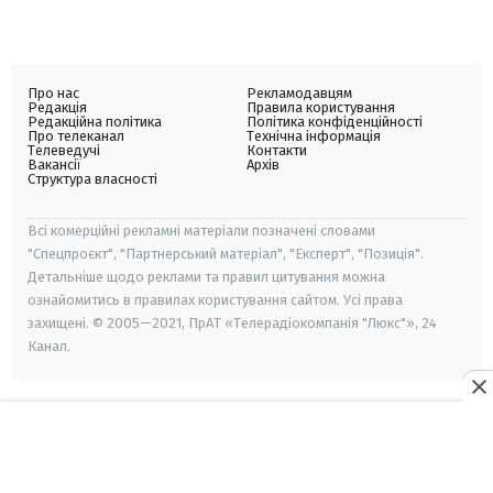
Про нас
Рекламодавцям
Редакція
Правила користування
Редакційна політика
Політика конфіденційності
Про телеканал
Технічна інформація
Телеведучі
Контакти
Вакансії
Архів
Структура власності
Всі комерційні рекламні матеріали позначені словами
"Спецпроєкт", "Партнерський матеріал", "Експерт", "Позиція".
Детальніше щодо реклами та правил цитування можна
ознайомитись в правилах користування сайтом. Усі права
захищені. © 2005—2021, ПрАТ «Телерадіокомпанія "Люкс"», 24
Канал.