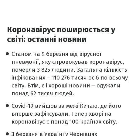
Коронавірус поширюється у
світі: останні новини
Станом на 9 березня від вірусної
пневмонії, яку спровокував коронавірус,
померли 3 825 людини. Загальна кількість
інфікованих –
110 276 тисяч
осіб по всьому
світу. Втім, є і хороші новини – одужали
понад 62 тисяч людей.
Covid-19 вийшов за межі Китаю, де його
вперше зафіксували. Тепер хворі на
коронавірус є понад 100 країнах світу.
3 березня в Україні у Чернівцях