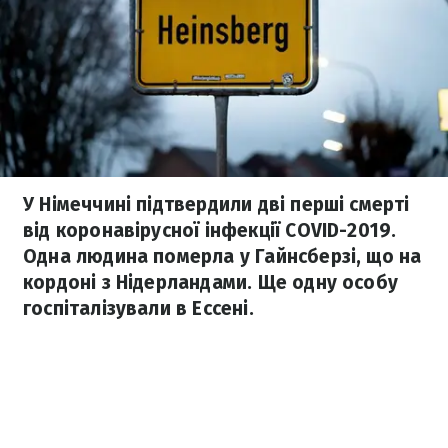
У Німеччині підтвердили дві перші смерті
від коронавірусної інфекції COVID-2019.
Одна людина померла у Гайнсберзі, що на
кордоні з Нідерландами. Ще одну особу
госпіталізували в Ессені.