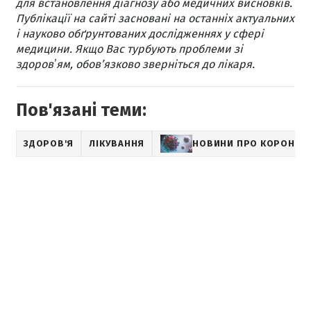
для встановлення діагнозу або медичних висновків.
Публікації на сайті засновані на останніх актуальних
і науково обґрунтованих дослідженнях у сфері
медицини. Якщо Вас турбують проблеми зі
здоровʼям, обов’язково зверніться до лікаря.
Пов'язані теми:
ЗДОРОВ'Я
ЛІКУВАННЯ
НОВИНИ ПРО КОРОНАВ