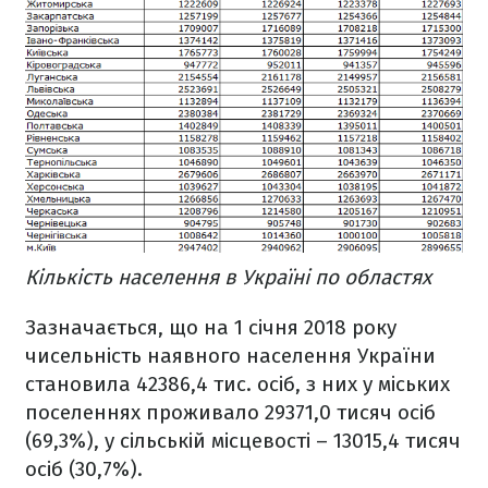
Кількість населення в Україні по областях
Зазначається, що на 1 січня 2018 року
чисельність наявного населення України
становила 42386,4 тис. осіб, з них у міських
поселеннях проживало 29371,0 тисяч осіб
(69,3%), у сільській місцевості – 13015,4 тисяч
осіб (30,7%).