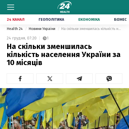
24 КАНАЛ
ГЕОПОЛІТИКА
ЕКОНОМІКА
БІЗНЕС
Health 24
Новини України
На скільки зменшилась кількість населення України за 10 місяців
24 грудня,
07:20
1
На скільки зменшилась
кількість населення України за
10 місяців