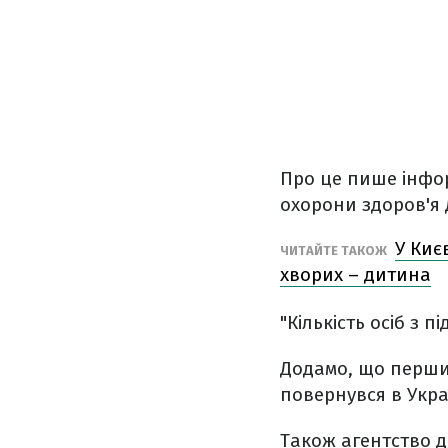
Про це пише інфор
охорони здоров'я 
У Киє
ЧИТАЙТЕ ТАКОЖ
хворих – дитина
"Кількість осіб з 
Додамо, що перши
повернувся в Украї
Також агентство до