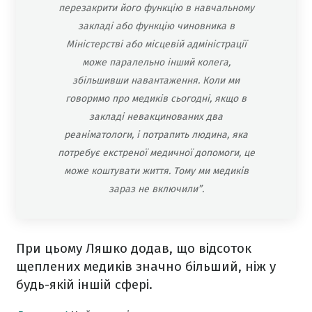
перезакрити його функцію в навчальному
закладі або функцію чиновника в
Міністерстві або місцевій адміністрації
може паралельно інший колега,
збільшивши навантаження. Коли ми
говоримо про медиків сьогодні, якщо в
закладі невакцинованих два
реаніматологи, і потрапить людина, яка
потребує екстреної медичної допомоги, це
може коштувати життя. Тому ми медиків
зараз не включили”.
При цьому Ляшко додав, що відсоток
щеплених медиків значно більший, ніж у
будь-якій іншій сфері.