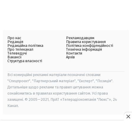
Про нас
Рекламодавцям
Редакція
Правила користування
Редакційна політика
Політика конфіденційності
Про телеканал
Технічна інформація
Телеведучі
Контакти
Вакансії
Архів
Структура власності
Всі комерційні рекламні матеріали позначені словами
"Спецпроєкт", "Партнерський матеріал", "Експерт", "Позиція".
Детальніше щодо реклами та правил цитування можна
ознайомитись в правилах користування сайтом. Усі права
захищені. © 2005—2021, ПрАТ «Телерадіокомпанія "Люкс"», 24
Канал.