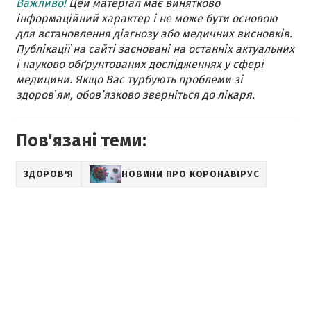
Важливо!
Цей матеріал має винятково
інформаційний характер і не може бути основою
для встановлення діагнозу або медичних висновків.
Публікації на сайті засновані на останніх актуальних
і науково обґрунтованих дослідженнях у сфері
медицини. Якщо Вас турбують проблеми зі
здоровʼям, обов’язково зверніться до лікаря.
Пов'язані теми:
ЗДОРОВ'Я
НОВИНИ ПРО КОРОНАВІРУС