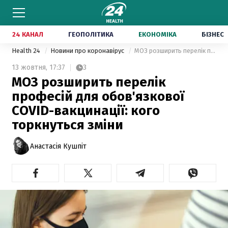
24 КАНАЛ
ГЕОПОЛІТИКА
ЕКОНОМІКА
БІЗНЕС
Health 24
Новини про коронавірус
МОЗ розширить перелік професій для обов'язкової COVID-вакцинації: кого торкнуться зміни
13 жовтня,
17:37
3
МОЗ розширить перелік
професій для обов'язкової
COVID-вакцинації: кого
торкнуться зміни
Анастасія Кушпіт