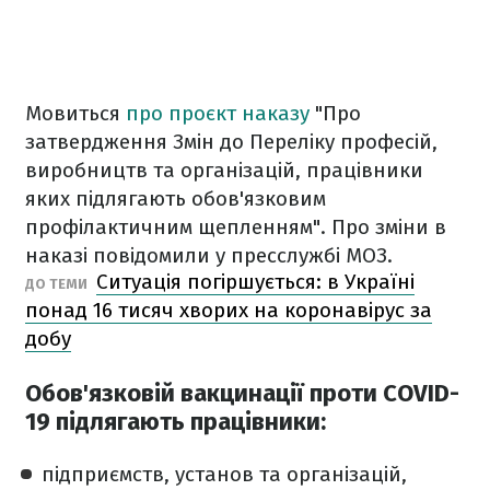
Мовиться
про проєкт наказу
"Про
затвердження Змін до Переліку професій,
виробництв та організацій, працівники
яких підлягають обов'язковим
профілактичним щепленням". Про зміни в
наказі повідомили у пресслужбі МОЗ.
Ситуація погіршується: в Україні
ДО ТЕМИ
понад 16 тисяч хворих на коронавірус за
добу
Обов'язковій вакцинації проти COVID-
19 підлягають працівники:
підприємств, установ та організацій,