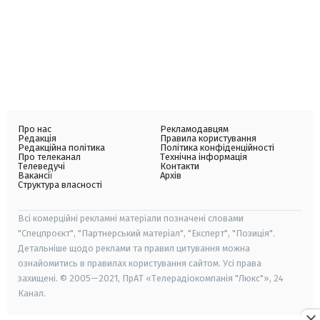
Про нас
Рекламодавцям
Редакція
Правила користування
Редакційна політика
Політика конфіденційності
Про телеканал
Технічна інформація
Телеведучі
Контакти
Вакансії
Архів
Структура власності
Всі комерційні рекламні матеріали позначені словами
"Спецпроєкт", "Партнерський матеріал", "Експерт", "Позиція".
Детальніше щодо реклами та правил цитування можна
ознайомитись в правилах користування сайтом. Усі права
захищені. © 2005—2021, ПрАТ «Телерадіокомпанія "Люкс"», 24
Канал.