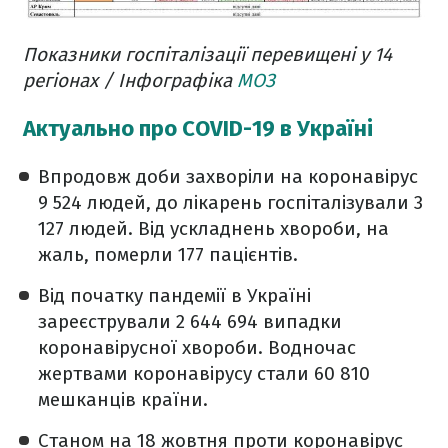
Показники госпіталізації перевищені у 14
регіонах / Інфографіка
МОЗ
Актуально про COVID-19 в Україні
Впродовж доби захворіли на коронавірус
9 524 людей, до лікарень госпіталізували 3
127 людей. Від ускладнень хвороби, на
жаль, померли 177 пацієнтів.
Від початку пандемії в Україні
зареєстрували 2 644 694 випадки
коронавірусної хвороби. Водночас
жертвами коронавірусу стали 60 810
мешканців країни.
Станом на 18 жовтня проти коронавірус