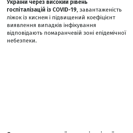
України через високий рівень
госпіталізацій із COVID-19
, завантаженість
ліжок із киснем і підвищений коефіцієнт
виявлення випадків інфікування
відповідають помаранчевій зоні епідемічної
небезпеки.