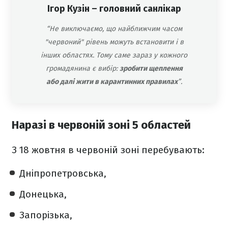
Ігор Кузін – головний санлікар
“Не виключаємо, що найближчим часом
"червоний" рівень можуть встановити і в
інших областях. Тому саме зараз у кожного
громадянина є вибір:
зробити щеплення
або далі жити в карантинних правилах
”.
Наразі в червоній зоні 5 областей
З 18 жовтня в червоній зоні перебувають:
Дніпропетровська,
Донецька,
Запорізька,