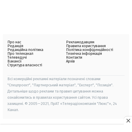
Про нас
Рекламодавцям
Редакція
Правила користування
Редакційна політика
Політика конфіденційності
Про телеканал
Технічна інформація
Телеведучі
Контакти
Вакансії
Архів
Структура власності
Всі комерційні рекламні матеріали позначені словами
"Спецпроєкт", "Партнерський матеріал", "Експерт", "Позиція".
Детальніше щодо реклами та правил цитування можна
ознайомитись в правилах користування сайтом. Усі права
захищені. © 2005—2021, ПрАТ «Телерадіокомпанія "Люкс"», 24
Канал.