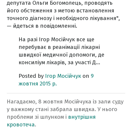
депутата Ольги Богомолець, проводять
його обстеження з метою встановлення
точного діагнозу і необхідного лікування",
— йдеться в повідомленні.
На разі Ігор Мосійчук все ще
перебуває в реанімації лікарні
швидкої медичної допомоги, де
консиліум лікарів, за участі Д...
Posted by
Ігор Мосійчук
on
9
жовтня 2015 р.
Нагадаємо, 8 жовтня Мосійчука із зали суду
у важкому стані забрала швидка. У нього
проблеми зі шлунком і
внутрішня
кровотеча
.