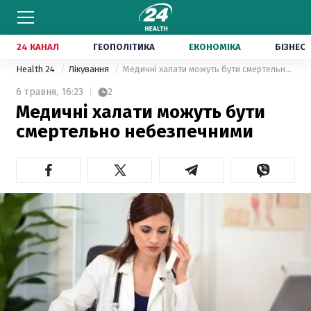
24 КАНАЛ
ГЕОПОЛІТИКА
ЕКОНОМІКА
БІЗНЕС
Health 24
Лікування
Медичні халати можуть бути смертельно небезпечними
6 травня,
16:23
2
Медичні халати можуть бути
смертельно небезпечними