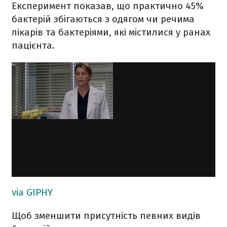
Експеримент показав, що практично 45%
бактерій збігаються з одягом чи речима
лікарів та бактеріями, які містилися у ранах
пацієнта.
via GIPHY
Щоб зменшити присутність певних видів