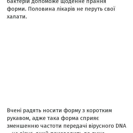
бактерій допоможе щоденне прання
форми. Половина лікарів не перуть свої
халати.
Вчені радять носити форму з коротким
рукавом, адже така форма сприяє
зменшенню частоти передачі вірусного DNA