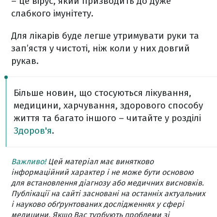
– це вірус, який призводить до дуже
слабкого імунітету.
Для лікарів буде легше утримувати руки та
зап’ястя у чистоті, ніж коли у них довгий
рукав.
Більше новин, що стосуються лікування,
медицини, харчування, здорового способу
життя та багато іншого – читайте у розділі
Здоров'я
.
Важливо!
Цей матеріал має винятково
інформаційний характер і не може бути основою
для встановлення діагнозу або медичних висновків.
Публікації на сайті засновані на останніх актуальних
і науково обґрунтованих дослідженнях у сфері
медицини. Якщо Вас турбують проблеми зі