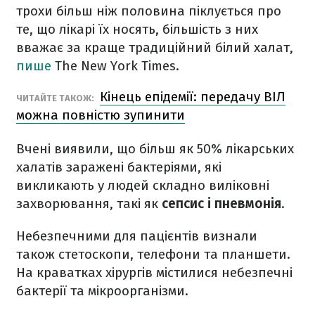
трохи більш ніж половина піклується про
те, що лікарі їх носять, більшість з них
вважає за краще традиційний білий халат,
пише
The New York Times.
Кінець епідемії: передачу ВІЛ
ЧИТАЙТЕ ТАКОЖ:
можна повністю зупинити
Вчені виявили, що більш як 50% лікарських
халатів заражені бактеріями, які
викликають у людей складно виліковні
захворювання, такі як
сепсис і пневмонія
.
Небезпечними для пацієнтів визнали
також стетоскопи, телефони та планшети.
На краватках хірургів містилися небезпечні
бактерії та мікроорганізми.