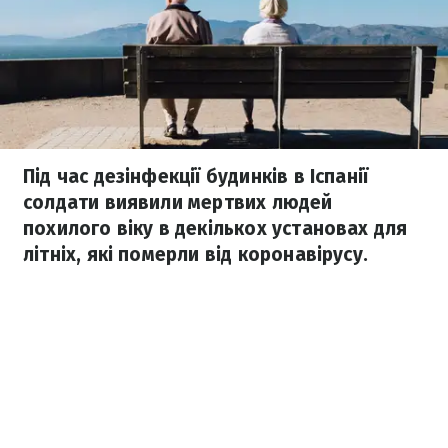
Під час дезінфекції будинків в Іспанії
солдати виявили мертвих людей
похилого віку в декількох установах для
літніх, які померли від коронавірусу.