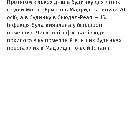
Протягом кількох днів в будинку для літніх
людей Монте-Ермосо в Мадриді загинули 20
осіб, а в будинку в Сьюдад-Реалі – 15.
Інфекція була виявлена ​​у більшості
померлих. Численні інфіковані люди
похилого віку померли й в інших будинках
престарілих в Мадриді і по всій Іспанії.