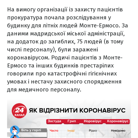
На вимогу організації із захисту пацієнтів
прокуратура почала розслідування у
будинку для літніх людей Монте-Ермосо. За
даними мадридської міської адміністрації,
на додаток до загиблих, 75 людей (в тому
числі персоналу), були заражені
коронавірусом. Родичі пацієнтів з Монте-
Ермосо та інших будинків престарілих
говорили про катастрофічні гігієнічних
умовах і нестачу захисного спорядження
для медичного персоналу.