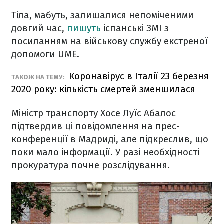
Тіла, мабуть, залишалися непоміченими
довгий час,
пишуть
іспанські ЗМІ з
посиланням на військову службу екстреної
допомоги UME.
Коронавірус в Італії 23 березня
ТАКОЖ НА ТЕМУ:
2020 року: кількість смертей зменшилася
Міністр транспорту Хосе Луїс Абалос
підтвердив ці повідомлення на прес-
конференції в Мадриді, але підкреслив, що
поки мало інформації. У разі необхідності
прокуратура почне розслідування.