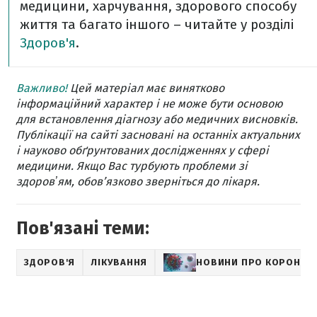
медицини, харчування, здорового способу
життя та багато іншого – читайте у розділі
Здоров'я
.
Важливо!
Цей матеріал має винятково
інформаційний характер і не може бути основою
для встановлення діагнозу або медичних висновків.
Публікації на сайті засновані на останніх актуальних
і науково обґрунтованих дослідженнях у сфері
медицини. Якщо Вас турбують проблеми зі
здоровʼям, обов’язково зверніться до лікаря.
Пов'язані теми:
ЗДОРОВ'Я
ЛІКУВАННЯ
НОВИНИ ПРО КОРОНАВ