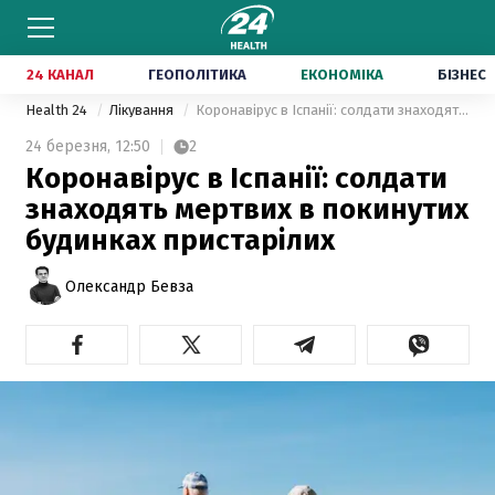
24 КАНАЛ
ГЕОПОЛІТИКА
ЕКОНОМІКА
БІЗНЕС
Health 24
Лікування
Коронавірус в Іспанії: солдати знаходять мертвих в покинутих будинках пристарілих
24 березня,
12:50
2
Коронавірус в Іспанії: солдати
знаходять мертвих в покинутих
будинках пристарілих
Олександр Бевза