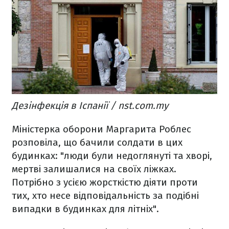
Дезінфекція в Іспанії / nst.com.my
Міністерка оборони Маргарита Роблес
розповіла, що бачили солдати в цих
будинках: "люди були недоглянуті та хворі,
мертві залишалися на своїх ліжках.
Потрібно з усією жорсткістю діяти проти
тих, хто несе відповідальність за подібні
випадки в будинках для літніх".