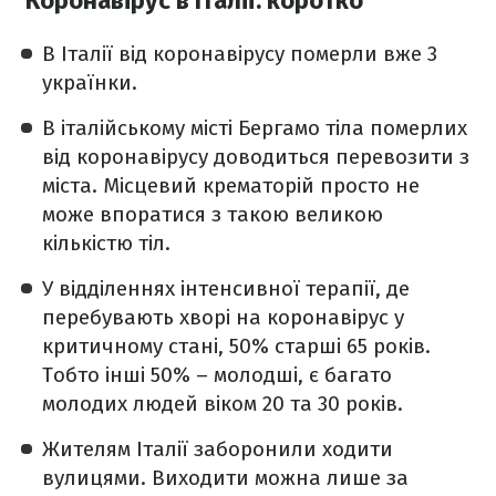
Коронавірус в Італії: коротко
В Італії від коронавірусу померли вже 3
українки.
В італійському місті Бергамо тіла померлих
від коронавірусу доводиться перевозити з
міста. Місцевий крематорій просто не
може впоратися з такою великою
кількістю тіл.
У відділеннях інтенсивної терапії, де
перебувають хворі на коронавірус у
критичному стані, 50% старші 65 років.
Тобто інші 50% – молодші, є багато
молодих людей віком 20 та 30 років.
Жителям Італії заборонили ходити
вулицями. Виходити можна лише за