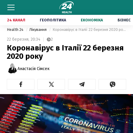
24 КАНАЛ
ГЕОПОЛІТИКА
ЕКОНОМІКА
БІЗНЕС
Health 24
Лікування
Коронавірус в Італії 22 березня 2020 року
22 березня,
20:34
2
Коронавірус в Італії 22 березня
2020 року
Анастасія Сімсек