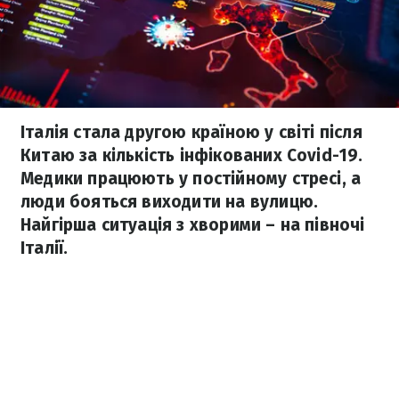
Італія стала другою країною у світі після
Китаю за кількість інфікованих Covid-19.
Медики працюють у постійному стресі, а
люди бояться виходити на вулицю.
Найгірша ситуація з хворими – на півночі
Італії.