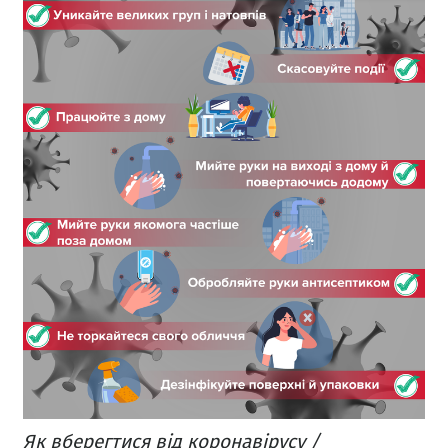
Як вберегтися від коронавірусу /