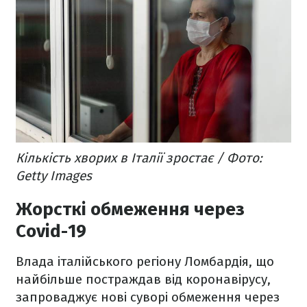
Кількість хворих в Італії зростає / Фото:
Getty Images
Жорсткі обмеження через
Covid-19
Влада італійського регіону Ломбардія, що
найбільше постраждав від коронавірусу,
запроваджує нові суворі обмеження через