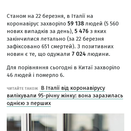
Станом на 22 березня, в Італії на
коронавірус захворіло
59 138
людей (5 560
нових випадків за день),
5 476
з яких
закінчилися летально (за 22 березня
зафіксовано 651 смертей). З позитивних
новин є те, що одужали
7 024
людини.
Для порівняння сьогодні в Китаї захворіло
46 людей і померло 6.
В Італії від коронавірусу
ЧИТАЙТЕ ТАКОЖ
вилікували 95-річну жінку: вона заразилась
однією з перших