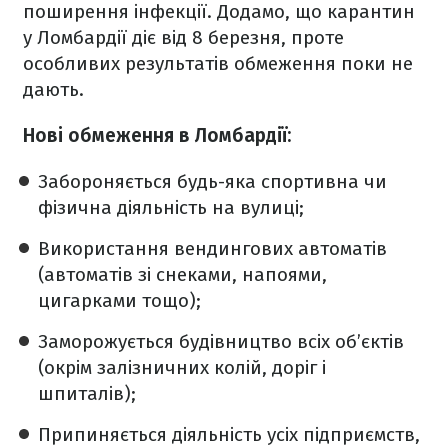
поширення інфекції. Додамо, що карантин
у Ломбардії діє від 8 березня, проте
особливих результатів обмеження поки не
дають.
Нові обмеження в Ломбардії:
Забороняється будь-яка спортивна чи
фізична діяльність на вулиці;
Використання вендингових автоматів
(автоматів зі снеками, напоями,
цигарками тощо);
Заморожується будівництво всіх об’єктів
(окрім залізничних колій, доріг і
шпиталів);
Припиняється діяльність усіх підприємств,