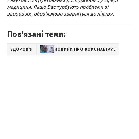
і науково обґрунтованих дослідженнях у сфері
медицини. Якщо Вас турбують проблеми зі
здоровʼям, обов’язково зверніться до лікаря.
Пов'язані теми:
ЗДОРОВ'Я
НОВИНИ ПРО КОРОНАВІРУС