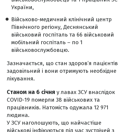
України,
Військово-медичний клінічний центр
Північного регіону, Деснянський
військовий госпіталь та 66 військовий
мобільний госпіталь – по 1
військовослужбовцю.
Зазначається, що стан здоров’я пацієнтів
задовільний і вони отримують необхідне
лікування.
Станом на 6 січня
у лавах ЗСУ внаслідок
COVID-19 померли 38 військових та
працівників. Натомість одужала 12 971
людина.
У ЗСУ наголошують, що найчастіше
військові інфікуються під час зустрічей з