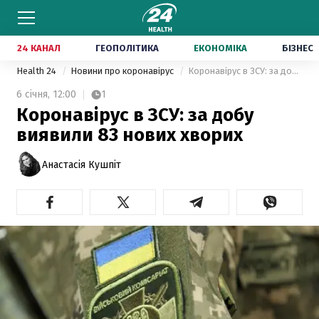
24 КАНАЛ
ГЕОПОЛІТИКА
ЕКОНОМІКА
БІЗНЕС
Health 24
Новини про коронавірус
Коронавірус в ЗСУ: за добу виявили 83 нових хворих
6 січня,
12:00
1
Коронавірус в ЗСУ: за добу
виявили 83 нових хворих
Анастасія Кушпіт