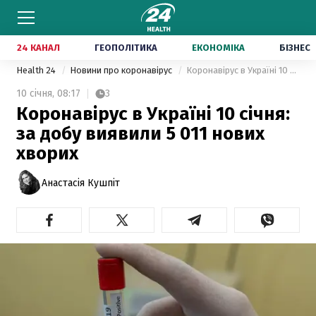
24 КАНАЛ
ГЕОПОЛІТИКА
ЕКОНОМІКА
БІЗНЕС
Health 24
Новини про коронавірус
Коронавірус в Україні 10 січня: за добу виявили 5 011 нових хворих
10 січня,
08:17
3
Коронавірус в Україні 10 січня:
за добу виявили 5 011 нових
хворих
Анастасія Кушпіт