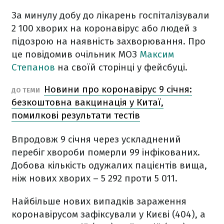
За минулу добу до лікарень госпіталізували
2 100 хворих на коронавірус або людей з
підозрою на наявність захворювання. Про
це повідомив очільник МОЗ
Максим
Степанов
на своїй сторінці у фейсбуці.
Новини про коронавірус 9 січня:
ДО ТЕМИ
безкоштовна вакцинація у Китаї,
помилкові результати тестів
Впродовж 9 січня через ускладнений
перебіг хвороби померли 99 інфікованих.
Добова кількість одужалих пацієнтів вища,
ніж нових хворих – 5 292 проти 5 011.
Найбільше нових випадків зараження
коронавірусом зафіксували у Києві (404), а