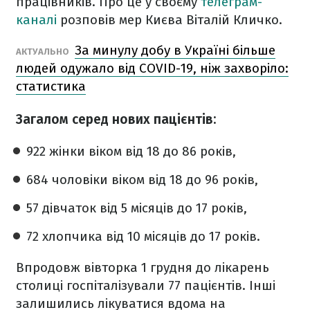
працівників. Про це у своєму
телеграм-
каналі
розповів мер Києва Віталій Кличко.
За минулу добу в Україні більше
АКТУАЛЬНО
людей одужало від COVID-19, ніж захворіло:
статистика
Загалом серед нових пацієнтів:
922 жінки віком від 18 до 86 років,
684 чоловіки віком від 18 до 96 рокiв,
57 дівчаток від 5 місяців до 17 років,
72 хлопчика від 10 місяців до 17 років.
Впродовж вівторка 1 грудня до лікарень
столиці госпіталізували 77 пацієнтів. Інші
залишились лікуватися вдома на