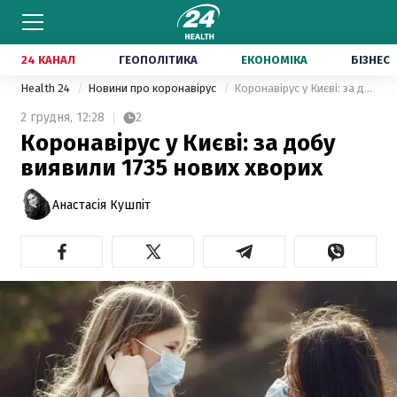
24 КАНАЛ
ГЕОПОЛІТИКА
ЕКОНОМІКА
БІЗНЕС
Health 24
Новини про коронавірус
Коронавірус у Києві: за добу виявили 1735 нових хворих
2 грудня,
12:28
2
Коронавірус у Києві: за добу
виявили 1735 нових хворих
Анастасія Кушпіт