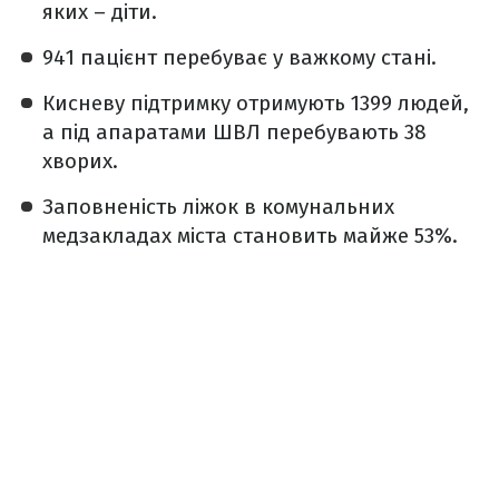
яких – діти.
941 пацієнт перебуває у важкому стані.
Кисневу підтримку отримують 1399 людей,
а під апаратами ШВЛ перебувають 38
хворих.
Заповненість ліжок в комунальних
медзакладах міста становить майже 53%.