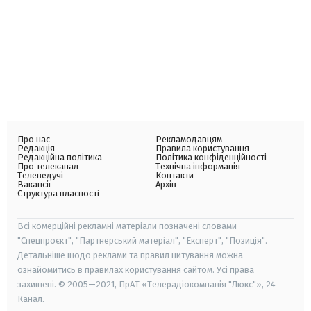
Про нас
Рекламодавцям
Редакція
Правила користування
Редакційна політика
Політика конфіденційності
Про телеканал
Технічна інформація
Телеведучі
Контакти
Вакансії
Архів
Структура власності
Всі комерційні рекламні матеріали позначені словами
"Спецпроєкт", "Партнерський матеріал", "Експерт", "Позиція".
Детальніше щодо реклами та правил цитування можна
ознайомитись в правилах користування сайтом. Усі права
захищені. © 2005—2021, ПрАТ «Телерадіокомпанія "Люкс"», 24
Канал.