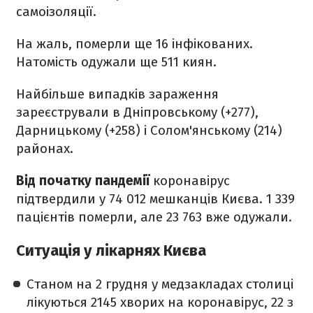
самоізоляції.
На жаль, померли ще 16 інфікованих.
Натомість одужали ще 511 киян.
Найбільше випадків зараження
зареєстрували в Дніпровському (+277),
Дарницькому (+258) і Солом'янському (214)
районах.
Від початку пандемії
коронавірус
підтвердили у 74 012 мешканців Києва. 1 339
пацієнтів померли, але 23 763 вже одужали.
Ситуація у лікарнях Києва
Станом на 2 грудня у медзакладах столиці
лікуються 2145 хворих на коронавірус, 22 з