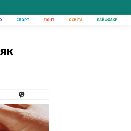
О
СПОРТ
FIGHT
ОСВІТА
ЛАЙФХАКИ
 як