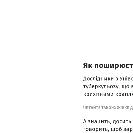
Як поширюєт
Дослідники з Унів
туберкульозу, що
крихітними крапля
ЧИТАЙТЕ ТАКОЖ:
ЖІНКИ 
А значить, досить
говорить, щоб зар