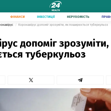
ФІНАНСИ
ІНВЕСТИЦІЇ
НЕРУХОМІСТЬ
ПРАВ
ронавірус
Коронавірус допоміг зрозуміти, як поширюється туберкульоз
рус допоміг зрозуміти,
ться туберкульоз