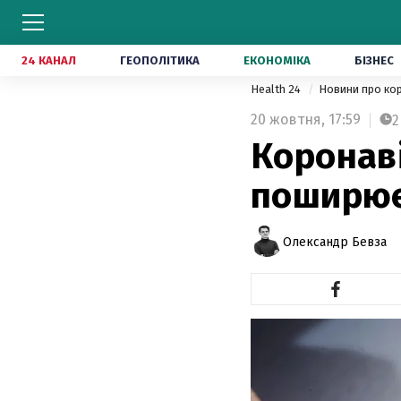
24 КАНАЛ
ГЕОПОЛІТИКА
ЕКОНОМІКА
БІЗНЕС
Health 24
Новини про ко
20 жовтня,
17:59
2
Коронаві
поширює
Олександр Бевза