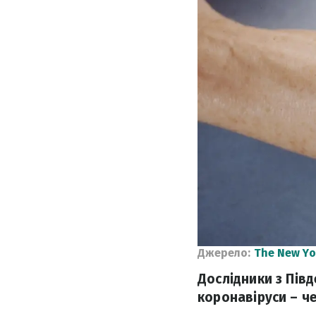
Джерело:
The New Yo
Дослідники з Пів
коронавіруси – че