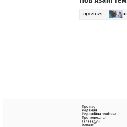
Пов'язані тем
ЗДОРОВ'Я
Н
Про нас
Редакція
Редакційна політика
Про телеканал
Телеведучі
Вакансії