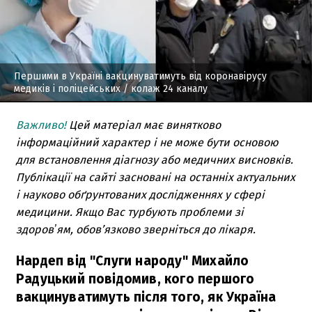
Першими в Україні вакцинуватимуть від коронавірусу
медиків і поліцейських
/ колаж 24 каналу
Важливо!
Цей матеріал має винятково
інформаційний характер і не може бути основою
для встановлення діагнозу або медичних висновків.
Публікації на сайті засновані на останніх актуальних
і науково обґрунтованих дослідженнях у сфері
медицини. Якщо Вас турбують проблеми зі
здоровʼям, обов’язково зверніться до лікаря.
Нардеп від "Слуги народу" Михайло
Радуцький повідомив, кого першого
вакцинуватимуть після того, як Україна