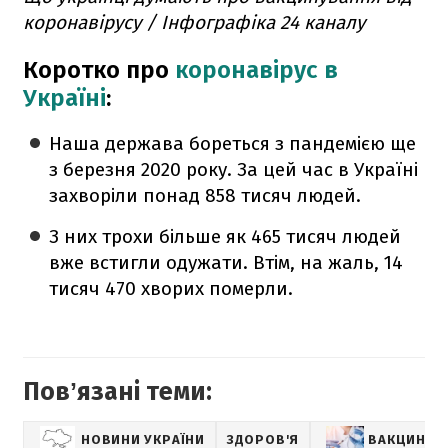
коронавірусу / Інфографіка 24 каналу
Коротко про
коронавірус в
Україні
:
Наша держава бореться з пандемією ще
з березня 2020 року. За цей час в Україні
захворіли понад 858 тисяч людей.
З них трохи більше як 465 тисяч людей
вже встигли одужати. Втім, на жаль, 14
тисяч 470 хворих померли.
Повʼязані теми:
НОВИНИ УКРАЇНИ
ЗДОРОВ'Я
ВАКЦИНАЦ