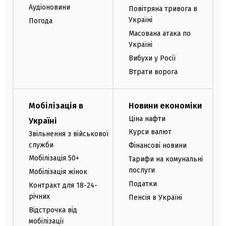
Аудіоновини
Повітряна тривога в
Україні
Погода
Масована атака по
Україні
Вибухи у Росії
Втрати ворога
Мобілізація в
Новини економіки
Ціна нафти
Україні
Курси валют
Звільнення з військової
служби
Фінансові новини
Мобілізація 50+
Тарифи на комунальні
послуги
Мобілізація жінок
Податки
Контракт для 18-24-
річних
Пенсія в Україні
Відстрочка від
мобілізації