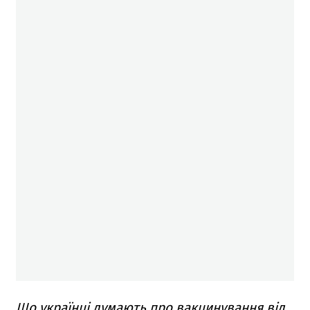
Що українці думають про вакцинування від