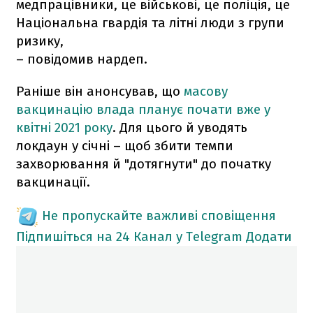
медпрацівники, це військові, це поліція, це
Національна гвардія та літні люди з групи
ризику,
– повідомив нардеп.
Раніше він анонсував, що
масову
вакцинацію влада планує почати вже у
квітні 2021 року
. Для цього й уводять
локдаун у січні – щоб збити темпи
захворювання й "дотягнути" до початку
вакцинації.
Не пропускайте важливі сповіщення
Підпишіться на 24 Канал у Telegram
Додати