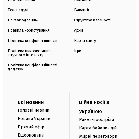
Телеведучі
Вакансії
Рекламодавцям
Структура власності
Правила користування
Архів
Політика конфіденційності
Карта сайту
Політика використання
Ігри
штучного інтелекту
Політика конфіденційності
додатку
Всі новини
Війна Росії з
Головні новини
Україною
Новини України
Ракетні обстріли
Прямий ефір
Карта бойових дій
Відеоновини
Мирні переговори