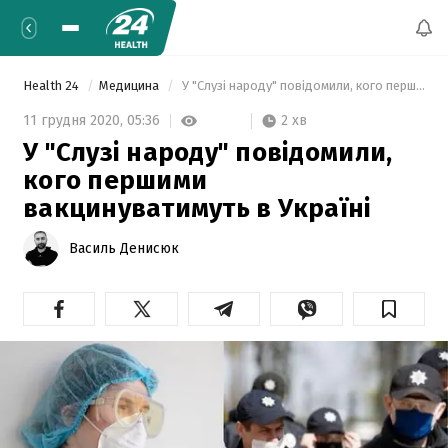
Health 24
Медицина
 У "Слузі народу" повідомили, кого першими вакцинуватимуть в Україні 
2 хв
11 грудня 2020,
05:36
У "Слузі народу" повідомили,
кого першими
вакцинуватимуть в Україні
Василь Денисюк