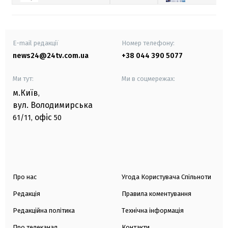
E-mail редакції
Номер телефону:
news24@24tv.com.ua
+38 044 390 5077
Ми тут:
Ми в соцмережах:
м.Київ
,
вул. Володимирська
офіс
61/11,
50
Про нас
Угода Користувача Спільноти
Редакція
Правила коментування
Редакційна політика
Технічна інформація
Про телеканал
Контакти