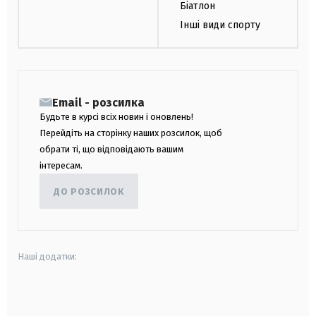
Біатлон
Інші види спорту
Email - розсилка
Будьте в курсі всіх новин і оновлень!
Перейдіть на сторінку наших розсилок, щоб
обрати ті, що відповідають вашим
інтересам.
ДО РОЗСИЛОК
Наші додатки:
android
apple