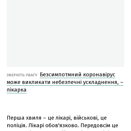
Безсимпотмний коронавірус
ЗВЕРНІТЬ УВАГУ
може викликати небезпечні ускладнення, –
лікарка
Перша хвиля – це лікарі, військові, це
поліція. Лікарі обов'язково. Передовсім це