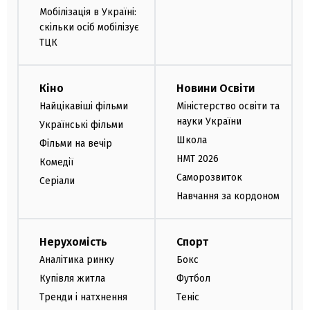
Мобілізація в Україні:
скільки осіб мобілізує
ТЦК
Кіно
Новини Освіти
Найцікавіші фільми
Міністерство освіти та
науки України
Українські фільми
Школа
Фільми на вечір
НМТ 2026
Комедії
Саморозвиток
Серіали
Навчання за кордоном
Нерухомість
Спорт
Аналітика ринку
Бокс
Купівля житла
Футбол
Тренди і натхнення
Теніс