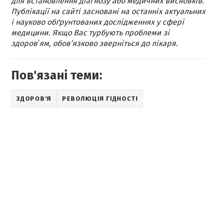
для встановлення діагнозу або медичних висновків.
Публікації на сайті засновані на останніх актуальних
і науково обґрунтованих дослідженнях у сфері
медицини. Якщо Вас турбують проблеми зі
здоровʼям, обов’язково зверніться до лікаря.
Пов'язані теми:
ЗДОРОВ'Я
РЕВОЛЮЦІЯ ГІДНОСТІ