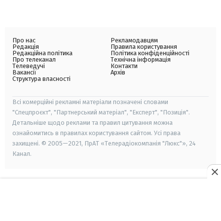
Про нас
Рекламодавцям
Редакція
Правила користування
Редакційна політика
Політика конфіденційності
Про телеканал
Технічна інформація
Телеведучі
Контакти
Вакансії
Архів
Структура власності
Всі комерційні рекламні матеріали позначені словами
"Спецпроєкт", "Партнерський матеріал", "Експерт", "Позиція".
Детальніше щодо реклами та правил цитування можна
ознайомитись в правилах користування сайтом. Усі права
захищені. © 2005—2021, ПрАТ «Телерадіокомпанія "Люкс"», 24
Канал.