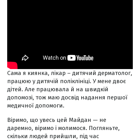
Сама я киянка, лікар – дитячий дерматолог,
працюю у дитячій поліклініці. У мене двоє
дітей. Але працювала й на швидкій
допомозі, тож маю досвід надання першої
медичної допомоги.
Віримо, що увесь цей Майдан — не
даремно, віримо і молимося. Погляньте,
скільки людей прийшли, під час