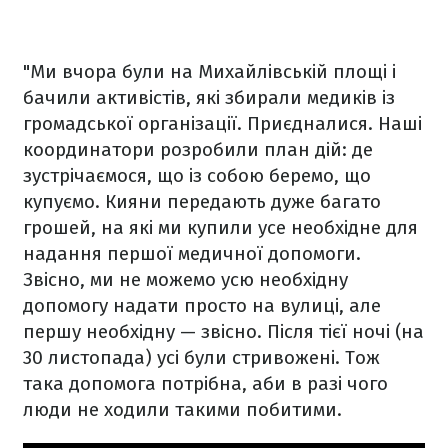
"Ми вчора були на Михайлівській площі і
бачили активістів, які збирали медиків із
громадської організації. Приєдналися. Наші
координатори розробили план дій: де
зустрічаємося, що із собою беремо, що
купуємо. Кияни передають дуже багато
грошей, на які ми купили усе необхідне для
надання першої медичної допомоги.
Звісно, ми не можемо усю необхідну
допомогу надати просто на вулиці, але
першу необхідну — звісно. Після тієї ночі (на
30 листопада) усі були стривожені. Тож
така допомога потрібна, аби в разі чого
люди не ходили такими побитими.