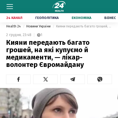
24 КАНАЛ
ГЕОПОЛІТИКА
ЕКОНОМІКА
БІЗНЕС
Health 24
Новини України
Кияни передають багато грошей, на які купуємо й медикаменти, — лікар-волонтер Євромайдану
2 грудня,
23:48
1
Кияни передають багато
грошей, на які купуємо й
медикаменти, — лікар-
волонтер Євромайдану