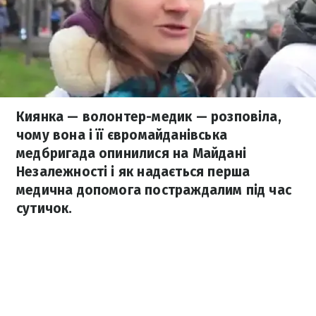
Киянка — волонтер-медик — розповіла,
чому вона і її євромайданівська
медбригада опинилися на Майдані
Незалежності і як надається перша
медична допомога постраждалим під час
сутичок.