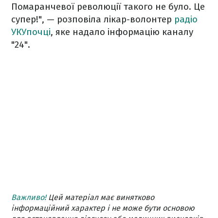
Помаранчевої революції такого не було. Це
супер!", — розповіла лікар-волонтер
радіо
УКУпочці
, яке надало інформацію каналу
"24".
Важливо!
Цей матеріал має винятково
інформаційний характер і не може бути основою