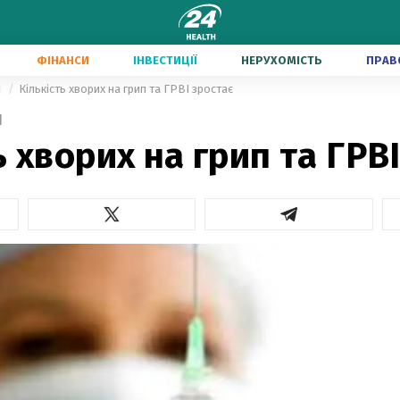
ФІНАНСИ
ІНВЕСТИЦІЇ
НЕРУХОМІСТЬ
ПРАВ
и
Кількість хворих на грип та ГРВІ зростає
1
ь хворих на грип та ГРВ