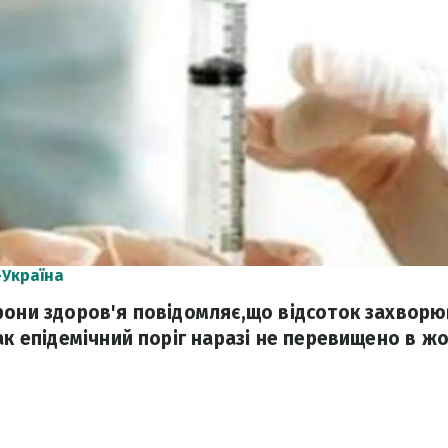
-Україна
рони здоров'я повідомляє,що відсоток захворю
ак епідемічний поріг наразі не перевищено в жо