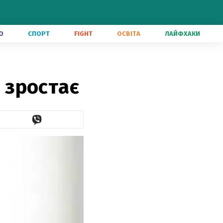
О
СПОРТ
FIGHT
ОСВІТА
ЛАЙФХАКИ
І зростає