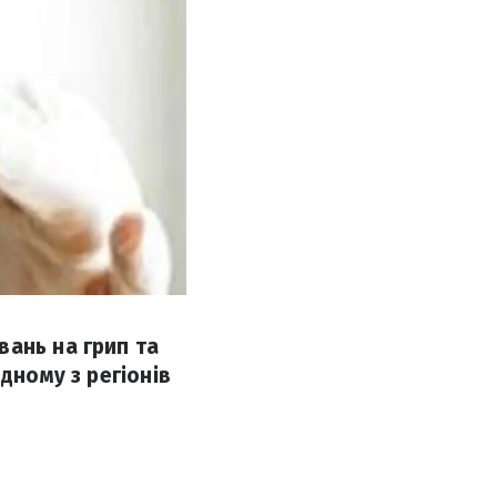
вань на грип та
дному з регіонів