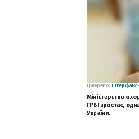
Джерело:
Інтерфакс
Міністерство охо
ГРВІ зростає, одн
України.