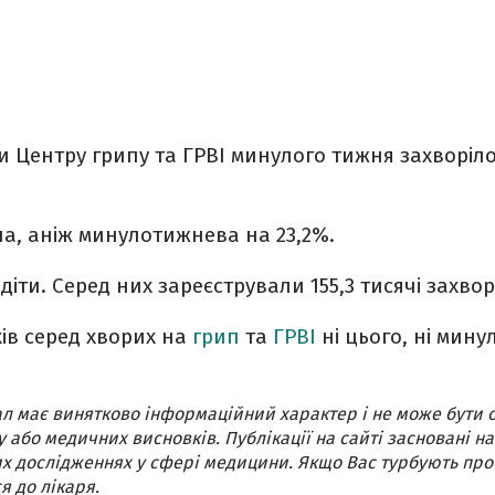
 Центру грипу та ГРВІ минулого тижня захворіло 
а, аніж минулотижнева на 23,2%.
 діти. Серед них зареєстрували 155,3 тисячі захво
ів серед хворих на
грип
та
ГРВІ
ні цього, ні мину
л має винятково інформаційний характер і не може бути 
 або медичних висновків. Публікації на сайті засновані на
х дослідженнях у сфері медицини. Якщо Вас турбують про
я до лікаря.