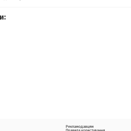
и:
Рекламодавцям
Правила користування