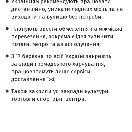
Українцям рекомендують працювати
дистанційно, уникати людних місць та не
виходити на вулицю без потреби.
Планують ввести обмеження на міжміські
перевезення, зокрема є ідея зупинити
потяги, метро та авіасполучення;
З 17 березня по всій Україні закриють
заклади громадського харчування,
працюватимуть лише сервіси
доставлення їжі;
Також закрили усі заклади культури,
торгові й спортивні центри.