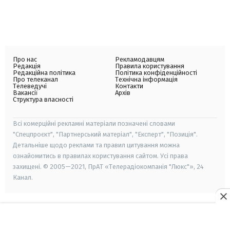
Про нас
Рекламодавцям
Редакція
Правила користування
Редакційна політика
Політика конфіденційності
Про телеканал
Технічна інформація
Телеведучі
Контакти
Вакансії
Архів
Структура власності
Всі комерційні рекламні матеріали позначені словами
"Спецпроєкт", "Партнерський матеріал", "Експерт", "Позиція".
Детальніше щодо реклами та правил цитування можна
ознайомитись в правилах користування сайтом. Усі права
захищені. © 2005—2021, ПрАТ «Телерадіокомпанія "Люкс"», 24
Канал.