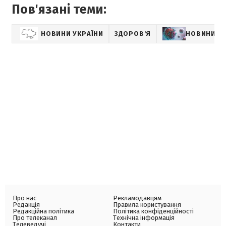
Пов'язані теми:
НОВИНИ УКРАЇНИ
ЗДОРОВ'Я
НОВИНИ П
Про нас
Рекламодавцям
Редакція
Правила користування
Редакційна політика
Політика конфіденційності
Про телеканал
Технічна інформація
Телеведучі
Контакти