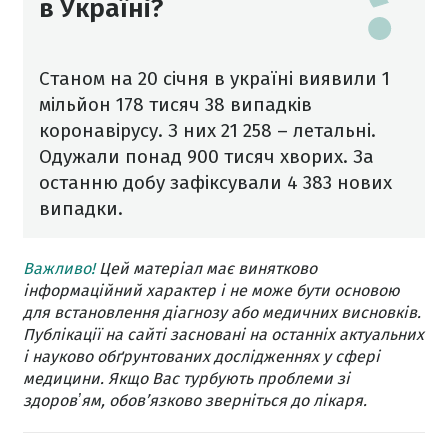
в Україні?
Станом на 20 січня в україні виявили 1
мільйон 178 тисяч 38 випадків
коронавірусу. З них 21 258 – летальні.
Одужали понад 900 тисяч хворих. За
останню добу зафіксували 4 383 нових
випадки.
Важливо!
Цей матеріал має винятково
інформаційний характер і не може бути основою
для встановлення діагнозу або медичних висновків.
Публікації на сайті засновані на останніх актуальних
і науково обґрунтованих дослідженнях у сфері
медицини. Якщо Вас турбують проблеми зі
здоровʼям, обов’язково зверніться до лікаря.