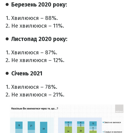
Березень 2020 року:
Хвилююся – 88%.
Не хвилююся – 11%.
Листопад 2020 року:
Хвилююся – 87%.
Не хвилююся – 12%.
Січень 2021
Хвилююся – 78%.
Не хвилююся – 21%.