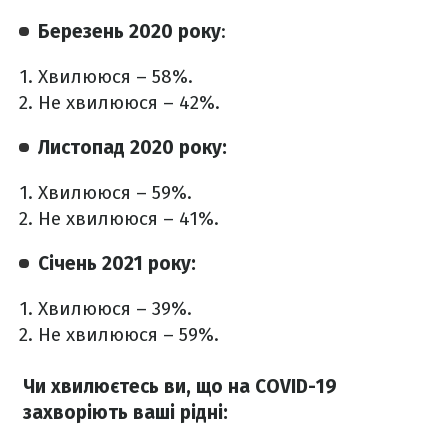
Березень 2020 року
:
Хвилююся – 58%.
Не хвилююся – 42%.
Листопад 2020 року:
Хвилююся – 59%.
Не хвилююся – 41%.
Січень 2021 року:
Хвилююся – 39%.
Не хвилююся – 59%.
Чи хвилюєтесь ви, що на COVID-19
захворіють ваші рідні: