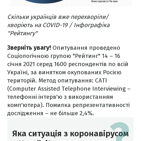
Скільки українців вже перехворіли/
хворіють на COVID-19 / Інфографіка
"Рейтингу"
Зверніть увагу!
Опитування проведено
Соціологічною групою "Рейтинг" 14 – 16
січня 2021 серед 1600 респондентів по всій
Україні, за винятком окупованих Росією
територій. Метод опитування: CATI
(Computer Assisted Telephone Interviewing –
телефонні інтерв'ю з використанням
комп'ютера). Помилка репрезентативності
дослідження – не більше 2,4%.
Яка ситуація з коронавірусом