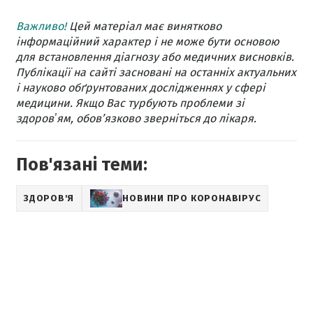
Важливо!
Цей матеріал має винятково
інформаційний характер і не може бути основою
для встановлення діагнозу або медичних висновків.
Публікації на сайті засновані на останніх актуальних
і науково обґрунтованих дослідженнях у сфері
медицини. Якщо Вас турбують проблеми зі
здоровʼям, обов’язково зверніться до лікаря.
Пов'язані теми:
ЗДОРОВ'Я
НОВИНИ ПРО КОРОНАВІРУС