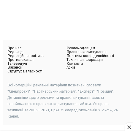
Про нас
Рекламодавцям
Редакція
Правила користування
Редакційна політика
Політика конфіденційності
Про телеканал
Технічна інформація
Телеведучі
Контакти
Вакансії
Архів
Структура власності
Всі комерційні рекламні матеріали позначені словами
"Спецпроєкт", "Партнерський матеріал", "Експерт", "Позиція".
Детальніше щодо реклами та правил цитування можна
ознайомитись в правилах користування сайтом. Усі права
захищені. © 2005—2021, ПрАТ «Телерадіокомпанія "Люкс"», 24
Канал.