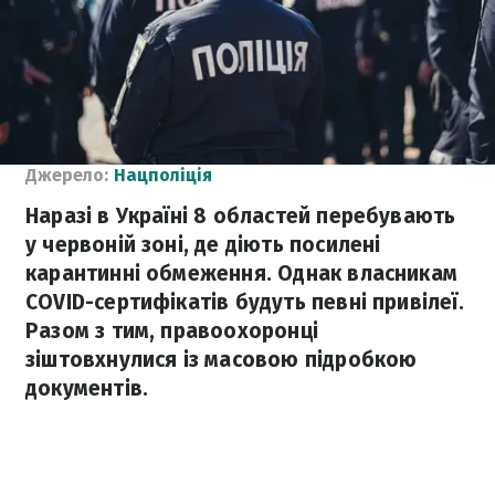
Джерело:
Нацполіція
Наразі в Україні 8 областей перебувають
у червоній зоні, де діють посилені
карантинні обмеження. Однак власникам
COVID-сертифікатів будуть певні привілеї.
Разом з тим, правоохоронці
зіштовхнулися із масовою підробкою
документів.