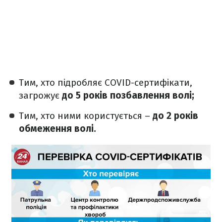
Тим, хто підробляє COVID-сертифікати,
загрожує
до 5 років позбавлення волі;
Тим, хто ними користується –
до 2 років
обмеження волі.