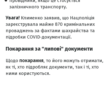
провідники, якщо це стосується
залізничного транспорту.
Увага!
Клименко заявив, що Нацполіція
зареєструвала майже 870 кримінальних
проваджень за фактами шахрайства та
підробки COVID-документації.
Покарання за "липові" документи
Щодо
покарання
, то його можуть отримати,
як ті, хто підробляє документи, так і ті, хто
ними користуються.