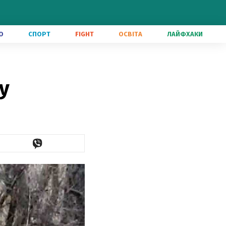
О
СПОРТ
FIGHT
ОСВІТА
ЛАЙФХАКИ
у