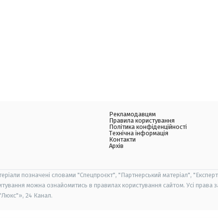
Рекламодавцям
Правила користування
Політика конфіденційності
Технічна інформація
Контакти
Архів
теріали позначені словами "Спецпроєкт", "Партнерський матеріал", "Експерт
итування можна ознайомитись в правилах користування сайтом. Усі права 
Люкс"», 24 Канал.