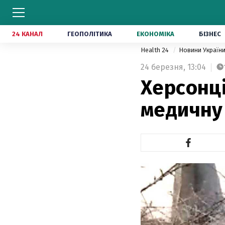
24 КАНАЛ
ГЕОПОЛІТИКА
ЕКОНОМІКА
БІЗНЕС
Health 24
Новини Україн
24 березня,
13:04
Херсонц
медичну