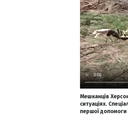
Мешканців Херсон
ситуаціях. Спеці
першої допомоги 