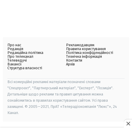
Про нас
Рекламодавцям
Редакція
Правила користування
Редакційна політика
Політика конфіденційності
Про телеканал
Технічна інформація
Телеведучі
Контакти
Вакансії
Архів
Структура власності
Всі комерційні рекламні матеріали позначені словами
"Спецпроєкт", "Партнерський матеріал", "Експерт", "Позиція".
Детальніше щодо реклами та правил цитування можна
ознайомитись в правилах користування сайтом. Усі права
захищені. © 2005—2021, ПрАТ «Телерадіокомпанія "Люкс"», 24
Канал.