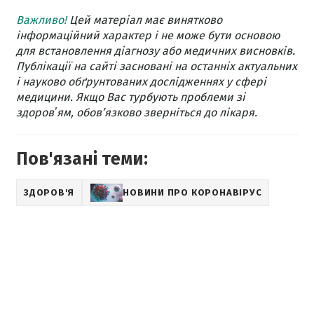
Важливо!
Цей матеріал має винятково
інформаційний характер і не може бути основою
для встановлення діагнозу або медичних висновків.
Публікації на сайті засновані на останніх актуальних
і науково обґрунтованих дослідженнях у сфері
медицини. Якщо Вас турбують проблеми зі
здоровʼям, обов’язково зверніться до лікаря.
Пов'язані теми:
ЗДОРОВ'Я
НОВИНИ ПРО КОРОНАВІРУС