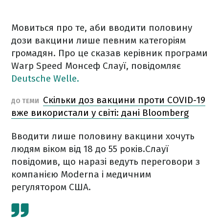
Мовиться про те, аби вводити половину
дози вакцини лише певним категоріям
громадян. Про це сказав керівник програми
Warp Speed ​​Монсеф Слауї, повідомляє
D
eutsche Welle
.
Скільки доз вакцини проти COVID-19
ДО ТЕМИ
вже використали у світі: дані Bloomberg
Вводити лише половину вакцини хочуть
людям віком від 18 до 55 років.Слауї
повідомив, що наразі ведуть переговори з
компанією Moderna і медичним
регулятором США.