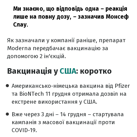
Ми знаємо, що відповідь одна – реакція
лише на повну дозу,
– зазначив Монсеф
Слау.
Як зазначали у компанії раніше, препарат
Moderna передбачає вакцинацію за
допомогою 2 ін'єкцій.
Вакцинація у
США
: коротко
Американсько-німецька вакцина від Pfizer
та BioNTech 11 грудня отримала дозвіл на
екстрене використання у США.
Вже через 3 дні – 14 грудня – стартувала
кампанія з масової вакцинації проти
COVID-19.