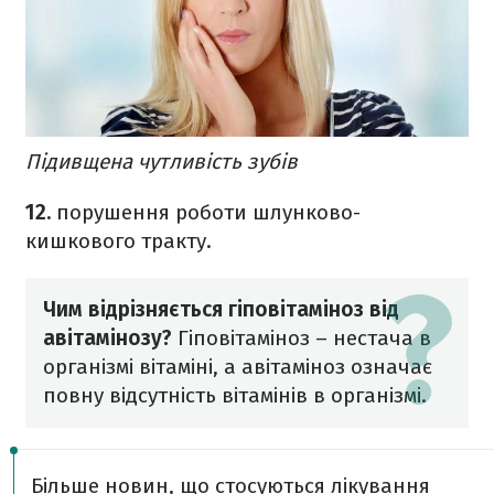
Підивщена чутливість зубів
12.
порушення роботи шлунково-
кишкового тракту.
Чим відрізняється гіповітаміноз від
авітамінозу?
Гіповітаміноз – нестача в
організмі вітаміні, а авітаміноз означає
повну відсутність вітамінів в організмі.
Більше новин, що стосуються лікування