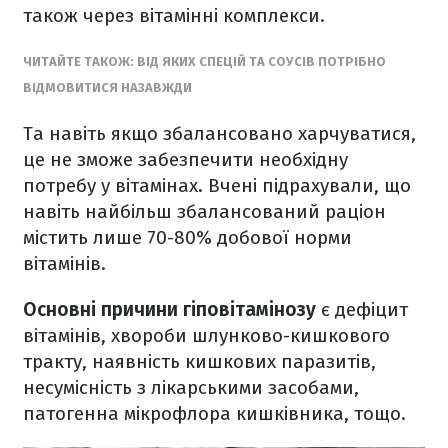
також через вітамінні комплекси.
ЧИТАЙТЕ ТАКОЖ: ВІД ЯКИХ СПЕЦІЙ ТА СОУСІВ ПОТРІБНО
ВІДМОВИТИСЯ НАЗАВЖДИ
Та навіть якщо збалансовано харчуватися,
це не зможе забезпечити необхідну
потребу у вітамінах. Вчені підрахували, що
навіть найбільш збалансований раціон
містить лише 70-80% добової норми
вітамінів.
Основні причини гіповітамінозу
є дефіцит
вітамінів, хвороби шлунково-кишкового
тракту, наявність кишкових паразитів,
несумісність з лікарськими засобами,
патогенна мікрофлора кишківника, тощо.