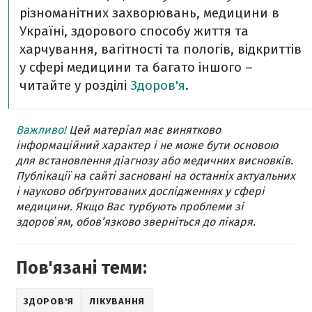
різноманітних захворювань, медицини в
Україні, здорового способу життя та
харчування, вагітності та пологів, відкриттів
у сфері медицини та багато іншого –
читайте у розділі
Здоров'я
.
Важливо!
Цей матеріал має винятково
інформаційний характер і не може бути основою
для встановлення діагнозу або медичних висновків.
Публікації на сайті засновані на останніх актуальних
і науково обґрунтованих дослідженнях у сфері
медицини. Якщо Вас турбують проблеми зі
здоровʼям, обов’язково зверніться до лікаря.
Пов'язані теми:
ЗДОРОВ'Я
ЛІКУВАННЯ