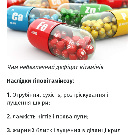
Чим небезпечний дефіцит вітамінів
Наслідки гіповітамінозу:
1.
Огрубіння, сухість, розтріскування і
лущення шкіри;
2.
ламкість нігтів і поява лупи;
3.
жирний блиск і лущення в ділянці крил