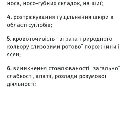
носа, носо-губних складок, на шиї;
4.
розтріскування і ущільнення шкіри в
області суглобів;
5.
кровоточивість і втрата природного
кольору слизовими ротової порожнини і
ясен;
6.
виникнення стомлюваності і загальної
слабкості, апатії, розлади розумової
діяльності;