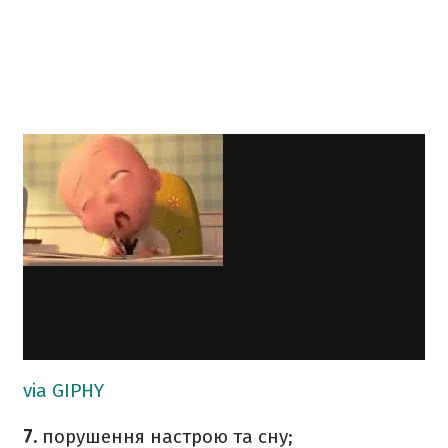
via GIPHY
7.
порушення настрою та сну;