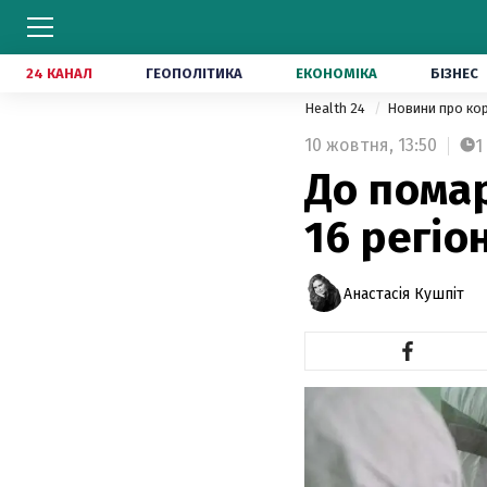
24 КАНАЛ
ГЕОПОЛІТИКА
ЕКОНОМІКА
БІЗНЕС
Health 24
Новини про ко
10 жовтня,
13:50
1
До пома
16 регіо
Анастасія Кушпіт