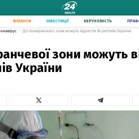
ФІНАНСИ
ІНВЕСТИЦІЇ
НЕРУХОМІСТЬ
ПРАВ
ронавірус
До помаранчевої зони можуть віднести 16 регіонів України
ранчевої зони можуть в
нів України