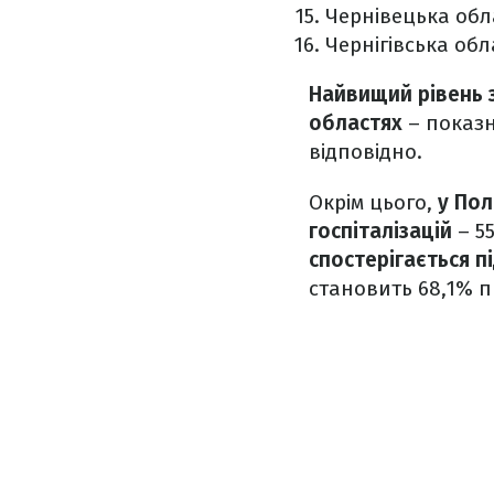
Чернівецька обл
Чернігівська обл
Найвищий рівень з
областях
– показн
відповідно.
Окрім цього,
у Пол
госпіталізацій
– 5
спостерігається 
становить 68,1% п