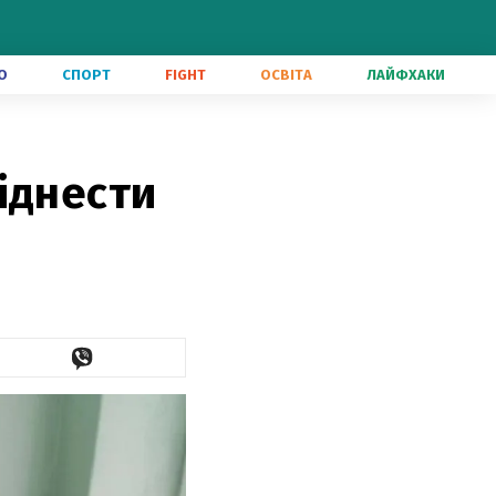
О
СПОРТ
FIGHT
ОСВІТА
ЛАЙФХАКИ
іднести