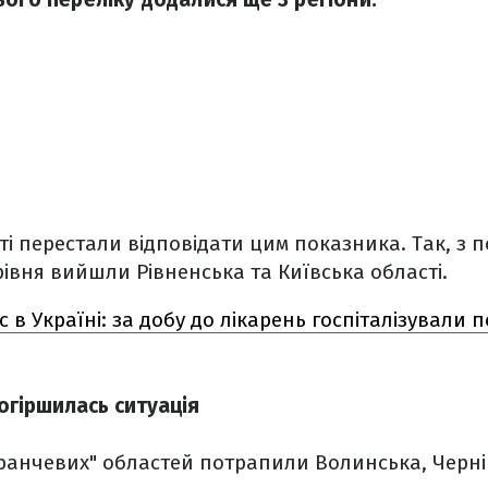
ті перестали відповідати цим показника. Так, з 
івня вийшли Рівненська та Київська області.
 в Україні: за добу до лікарень госпіталізували п
огіршилась ситуація
ранчевих" областей потрапили Волинська, Черніг