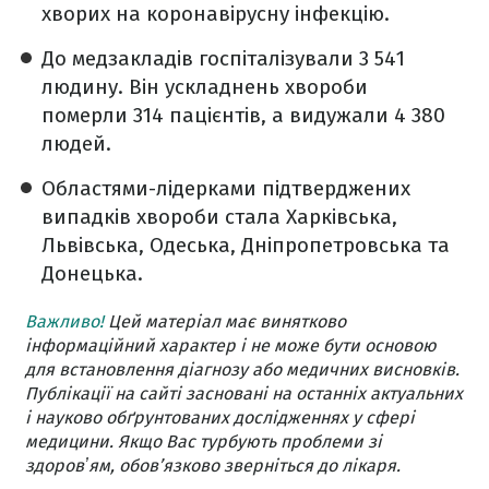
хворих на коронавірусну інфекцію.
До медзакладів госпіталізували 3 541
людину. Він ускладнень хвороби
померли 314 пацієнтів, а видужали 4 380
людей.
Областями-лідерками підтверджених
випадків хвороби стала Харківська,
Львівська, Одеська, Дніпропетровська та
Донецька.
Важливо!
Цей матеріал має винятково
інформаційний характер і не може бути основою
для встановлення діагнозу або медичних висновків.
Публікації на сайті засновані на останніх актуальних
і науково обґрунтованих дослідженнях у сфері
медицини. Якщо Вас турбують проблеми зі
здоровʼям, обов’язково зверніться до лікаря.