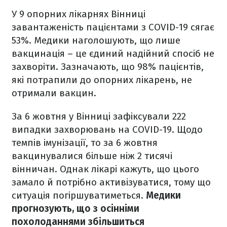
У 9 опорних лікарнях Вінниці
завантаженість пацієнтами з COVID-19 сягає
53%. Медики наголошують, що лише
вакцинація – це єдиний надійний спосіб не
захворіти. Зазначають, що 98% пацієнтів,
які потрапили до опорних лікарень, не
отримали вакцин.
За 6 жовтня у Вінниці зафіксували 222
випадки захворювань на COVID-19. Щодо
темпів імунізації, то за 6 жовтня
вакцинувалися більше ніж 2 тисячі
вінничан. Однак лікарі кажуть, що цього
замало й потрібно активізуватися, тому що
ситуація погіршуватиметься.
Медики
прогнозують, що з осінніми
похолоданнями збільшиться