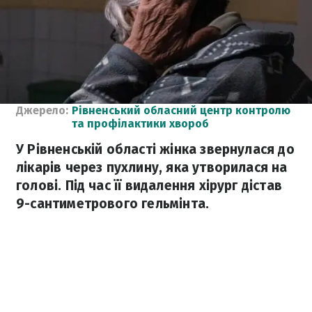
Джерело:
Рівненський обласний центр контролю
та профілактики хвороб
У Рівненській області жінка звернулася до
лікарів через пухлину, яка утворилася на
голові. Під час її видалення хірург дістав
9-сантиметрового гельмінта.