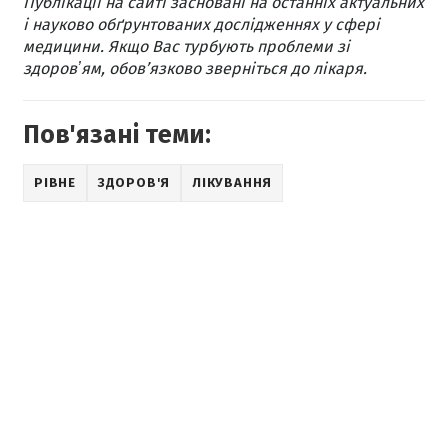
Публікації на сайті засновані на останніх актуальних
і науково обґрунтованих дослідженнях у сфері
медицини. Якщо Вас турбують проблеми зі
здоровʼям, обов’язково зверніться до лікаря.
Пов'язані теми:
РІВНЕ
ЗДОРОВ'Я
ЛІКУВАННЯ