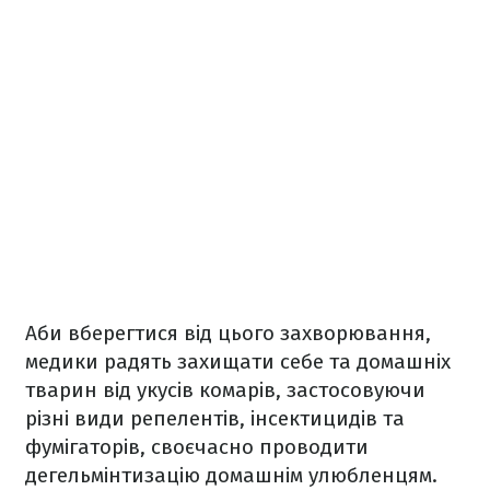
Аби вберегтися від цього захворювання,
медики радять захищати себе та домашніх
тварин від укусів комарів, застосовуючи
різні види репелентів, інсектицидів та
фумігаторів, своєчасно проводити
дегельмінтизацію домашнім улюбленцям.