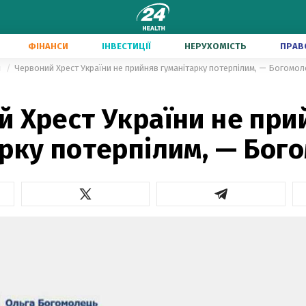
ФІНАНСИ
ІНВЕСТИЦІЇ
НЕРУХОМІСТЬ
ПРАВ
и
Червоний Хрест України не прийняв гуманітарку потерпілим, — Богомол
й Хрест України не при
рку потерпілим, — Бог