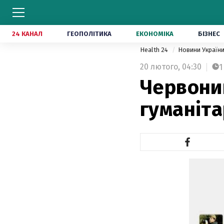
24 КАНАЛ
ГЕОПОЛІТИКА
ЕКОНОМІКА
БІЗНЕС
Health 24
Новини Україн
20 лютого,
04:30
1
Червони
гуманіта