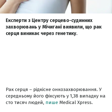
Експерти з Центру серцево-судинних
захворювань у Мічигані виявили, що рак
серця виникає через генетику.
Рак серця – рідкісне онкозахворювання. У
середньому його фіксують у 1,38 випадку на
сто тисяч людей,
пише
Medical Xpress.