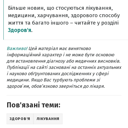
Більше новин, що стосуються лікування,
медицини, харчування, здорового способу
життя та багато іншого – читайте у розділі
Здоров'я
.
Важливо!
Цей матеріал має винятково
інформаційний характер і не може бути основою
для встановлення діагнозу або медичних висновків.
Публікації на сайті засновані на останніх актуальних
і науково обґрунтованих дослідженнях у сфері
медицини. Якщо Вас турбують проблеми зі
здоровʼям, обов’язково зверніться до лікаря.
Пов'язані теми:
ЗДОРОВ'Я
ЛІКУВАННЯ