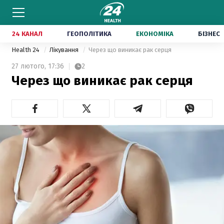
24 КАНАЛ
ГЕОПОЛІТИКА
ЕКОНОМІКА
БІЗНЕС
Health 24
Лікування
Через що виникає рак серця
27 лютого,
17:36
2
Через що виникає рак серця