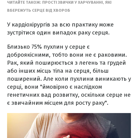
ЧИТАЙТЕ ТАКОЖ: ПРОСТІ ЗВИЧКИ У ХАРЧУВАННІ, ЯКІ
ВБЕРЕЖУТЬ СЕРЦЕ ВІД ХВОРОБ
У кардіохірургів за всю практику може
зустрітися один випадок раку серця.
Близько 75% пухлин у серце є
доброякісними, тобто вони не є раковими.
Рак, який поширюється з легень та грудей
або інших місць тіла на серця, більш
поширений. Але коли пухлини виникають у
серці, вони "ймовірно є наслідком
генетичних вад розвитку, оскільки серце не
є звичайним місцем для росту раку".